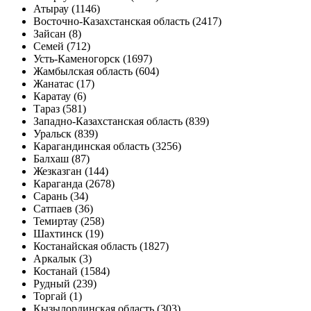
Атырау (1146)
Восточно-Казахстанская область (2417)
Зайсан (8)
Семей (712)
Усть-Каменогорск (1697)
Жамбылская область (604)
Жанатас (17)
Каратау (6)
Тараз (581)
Западно-Казахстанская область (839)
Уральск (839)
Карагандинская область (3256)
Балхаш (87)
Жезказган (144)
Караганда (2678)
Сарань (34)
Сатпаев (36)
Темиртау (258)
Шахтинск (19)
Костанайская область (1827)
Аркалык (3)
Костанай (1584)
Рудный (239)
Торгай (1)
Кызылординская область (303)