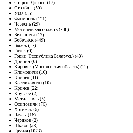
Старые Дороги (17)
Столбцы (59)
Узда (35)
Фаниполь (151)
Червень (29)
Могилевская область (738)
Белыничи (17)
Бобруйск (449)
Быхов (17)
Глуск (6)
Горки (Республика Беларусь) (43)
Дрибин (6)
Кировск (Могилевская область) (11)
Климовичи (16)
Кличев (11)
Костюковичи (10)
Кричев (22)
Круглое (2)
Мстиславль (5)
Осиповичи (76)
Хотимск (6)
Чаусы (16)
Чериков (2)
Шклов (23)
Грузия (1073)