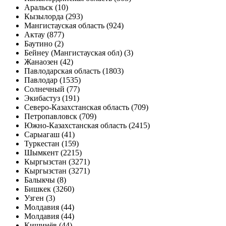
Аральск (10)
Кызылорда (293)
Мангистауская область (924)
Актау (877)
Баутино (2)
Бейнеу (Мангистауская обл) (3)
Жанаозен (42)
Павлодарская область (1803)
Павлодар (1535)
Солнечный (77)
Экибастуз (191)
Северо-Казахстанская область (709)
Петропавловск (709)
Южно-Казахстанская область (2415)
Сарыагаш (41)
Туркестан (159)
Шымкент (2215)
Кыргызстан (3271)
Кыргызстан (3271)
Балыкчы (8)
Бишкек (3260)
Узген (3)
Молдавия (44)
Молдавия (44)
Кишинёв (44)