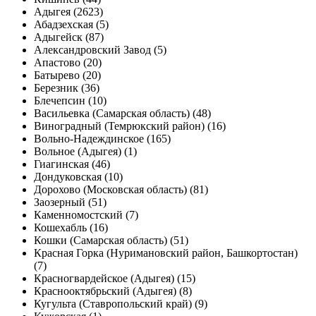
Адыгея (2623)
Абадзехская (5)
Адыгейск (87)
Александровский Завод (5)
Апастово (20)
Батырево (20)
Березник (36)
Блечепсин (10)
Васильевка (Самарская область) (48)
Виноградный (Темрюкский район) (16)
Вольно-Надеждинское (165)
Вольное (Адыгея) (1)
Гиагинская (46)
Дондуковская (10)
Дорохово (Московская область) (81)
Заозерный (51)
Каменномостский (7)
Кошехабль (16)
Кошки (Самарская область) (51)
Красная Горка (Нуримановский район, Башкортостан)
(7)
Красногвардейское (Адыгея) (15)
Краснооктябрьский (Адыгея) (8)
Кугульта (Ставропольский край) (9)