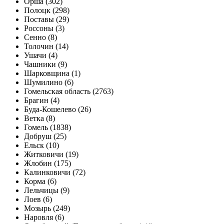
Орша (302)
Полоцк (298)
Поставы (29)
Россоны (3)
Сенно (8)
Толочин (14)
Ушачи (4)
Чашники (9)
Шарковщина (1)
Шумилино (6)
Гомельская область (2763)
Брагин (4)
Буда-Кошелево (26)
Ветка (8)
Гомель (1838)
Добруш (25)
Ельск (10)
Житковичи (19)
Жлобин (175)
Калинковичи (72)
Корма (6)
Лельчицы (9)
Лоев (6)
Мозырь (249)
Наровля (6)