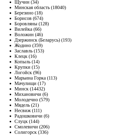
Щучин (34)
Минская область (18040)
Березино (18)
Борисов (674)
Боровляны (128)
Вилейка (66)
Воложин (46)
Дзержинск (Беларусь) (193)
Жодино (359)
Заславль (153)
Клецк (16)
Копыль (14)
Крупки (15)
Логойск (96)
Марьина Горка (113)
Мачулищи (17)
Минск (14432)
Михановичи (6)
Молодечно (579)
Мядель (21)
Несвиж (111)
Радошковичи (6)
Слуцк (144)
Смолевичи (206)
Солигорск (336)