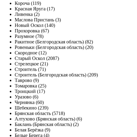
Короча (119)
Красная Яруга (17)
Ливенка (2)
Маслова Пристань (3)
Новый Оскол (140)
Прохоровка (67)
Разумное (78)
Ракитное (Белгородская область) (82)
Ровеньки (Белгородская область) (20)
Скородное (12)
Старый Оскол (2087)
Стрелецкое (21)
Строитель (71)
Строитель (Белгородская область) (209)
Таврово (9)
Томаровка (25)
Троицкий (17)
Уразово (6)
Чернянка (60)
Шебекино (239)
Брянская область (5718)
Алтухово (Брянская область) (6)
Баклань (Брянская область) (2)
Белая Берёзка (9)
Белые Берега (4)