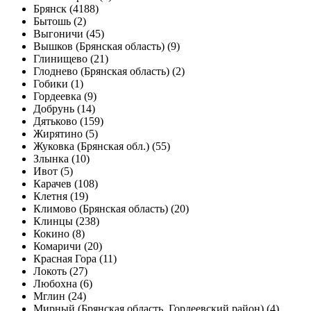
Брянск (4188)
Бытошь (2)
Выгоничи (45)
Вышков (Брянская область) (9)
Глинищево (21)
Глоднево (Брянская область) (2)
Гобики (1)
Гордеевка (9)
Добрунь (14)
Дятьково (159)
Жирятино (5)
Жуковка (Брянская обл.) (55)
Злынка (10)
Ивот (5)
Карачев (108)
Клетня (19)
Климово (Брянская область) (20)
Клинцы (238)
Кокино (8)
Комаричи (20)
Красная Гора (11)
Локоть (27)
Любохна (6)
Мглин (24)
Мирный (Брянская область, Гордеевский район) (4)