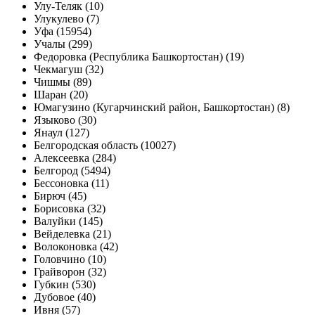
Улу-Теляк (10)
Улукулево (7)
Уфа (15954)
Учалы (299)
Федоровка (Республика Башкортостан) (19)
Чекмагуш (32)
Чишмы (89)
Шаран (20)
Юмагузино (Кугарчинский район, Башкортостан) (8)
Языково (30)
Янаул (127)
Белгородская область (10027)
Алексеевка (284)
Белгород (5494)
Бессоновка (11)
Бирюч (45)
Борисовка (32)
Валуйки (145)
Вейделевка (21)
Волоконовка (42)
Головчино (10)
Грайворон (32)
Губкин (530)
Дубовое (40)
Ивня (57)