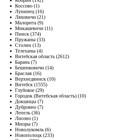
Кобрин (192)
Коссово (1)
Лунинец (16)
Ляховичи (21)
Малорита (9)
Микашевичи (11)
Пинск (374)
Пружаны (33)
Столин (13)
Телеханы (4)
Витебская область (2612)
Барань (7)
Бешенковичи (14)
Браслав (16)
Верхнедвинск (10)
Витебск (1555)
Глубокое (29)
Городок (Витебская область) (10)
Докшицы (7)
Дубровно (7)
Лепель (36)
Лиозно (1)
Миоры (7)
Новолукомль (6)
Новополоцк (233)