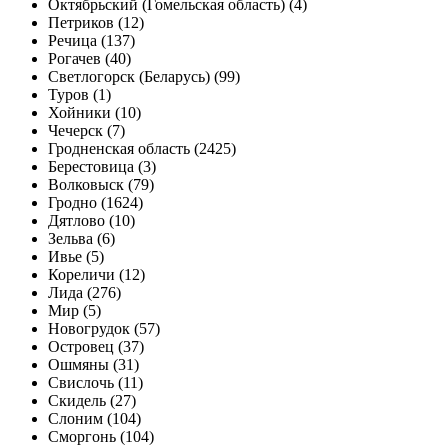
Октябрьский (Гомельская область) (4)
Петриков (12)
Речица (137)
Рогачев (40)
Светлогорск (Беларусь) (99)
Туров (1)
Хойники (10)
Чечерск (7)
Гродненская область (2425)
Берестовица (3)
Волковыск (79)
Гродно (1624)
Дятлово (10)
Зельва (6)
Ивье (5)
Кореличи (12)
Лида (276)
Мир (5)
Новогрудок (57)
Островец (37)
Ошмяны (31)
Свислочь (11)
Скидель (27)
Слоним (104)
Сморгонь (104)