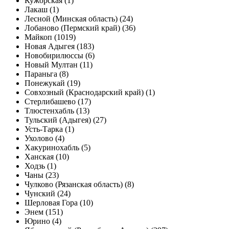
Кужорская (1)
Лакаш (1)
Лесной (Минская область) (24)
Лобаново (Пермский край) (36)
Майкоп (1019)
Новая Адыгея (183)
Новобирилюссы (6)
Новый Мултан (11)
Параньга (8)
Понежукай (19)
Совхозный (Краснодарский край) (1)
Стерлибашево (17)
Тлюстенхабль (13)
Тульский (Адыгея) (27)
Усть-Тарка (1)
Ухолово (4)
Хакуринохабль (5)
Ханская (10)
Ходзь (1)
Чаны (23)
Чулково (Рязанская область) (8)
Чунский (24)
Шерловая Гора (10)
Энем (151)
Юрино (4)