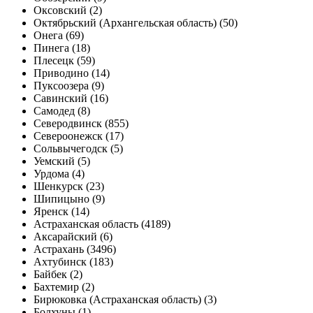
Оксовский (2)
Октябрьский (Архангельская область) (50)
Онега (69)
Пинега (18)
Плесецк (59)
Приводино (14)
Пуксоозера (9)
Савинский (16)
Самодед (8)
Северодвинск (855)
Североонежск (17)
Сольвычегодск (5)
Уемский (5)
Урдома (4)
Шенкурск (23)
Шипицыно (9)
Яренск (14)
Астраханская область (4189)
Аксарайский (6)
Астрахань (3496)
Ахтубинск (183)
Байбек (2)
Бахтемир (2)
Бирюковка (Астраханская область) (3)
Болхуны (1)