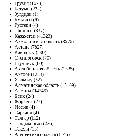
Грузия (1073)
Батуми (222)
Зугдиди (1)
Кутаиси (9)
Рустави (4)
Тбилиси (837)
Казахстан (41323)
Акмолинская область (8576)
Астана (7827)
Кокшетау (599)
Степногорск (70)
Щучинск (80)
Актюбинская область (1335)
Актобе (1283)
Хромтау (52)
Алматинская область (15169)
Алматы (14749)
Есик (24)
Жаркент (27)
Иссык (4)
Сарканд (4)
Талгар (112)
Талдыкорган (236)
Текели (13)
Атырауская область (1146)