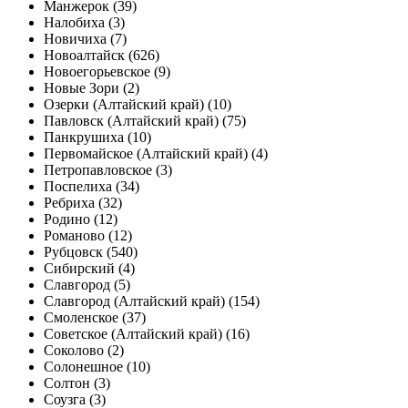
Манжерок (39)
Налобиха (3)
Новичиха (7)
Новоалтайск (626)
Новоегорьевское (9)
Новые Зори (2)
Озерки (Алтайский край) (10)
Павловск (Алтайский край) (75)
Панкрушиха (10)
Первомайское (Алтайский край) (4)
Петропавловское (3)
Поспелиха (34)
Ребриха (32)
Родино (12)
Романово (12)
Рубцовск (540)
Сибирский (4)
Славгород (5)
Славгород (Алтайский край) (154)
Смоленское (37)
Советское (Алтайский край) (16)
Соколово (2)
Солонешное (10)
Солтон (3)
Соузга (3)