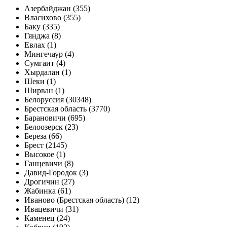
Азербайджан (355)
Власихово (355)
Баку (335)
Гянджа (8)
Евлах (1)
Мингечаур (4)
Сумгаит (4)
Хырдалан (1)
Шеки (1)
Ширван (1)
Белоруссия (30348)
Брестская область (3770)
Барановичи (695)
Белоозерск (23)
Береза (66)
Брест (2145)
Высокое (1)
Ганцевичи (8)
Давид-Городок (3)
Дрогичин (27)
Жабинка (61)
Иваново (Брестская область) (12)
Ивацевичи (31)
Каменец (24)