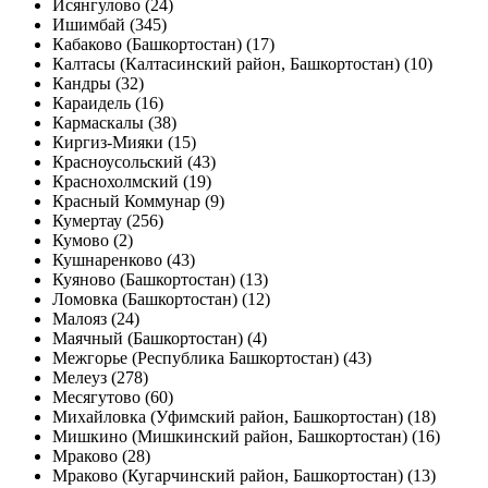
Исянгулово (24)
Ишимбай (345)
Кабаково (Башкортостан) (17)
Калтасы (Калтасинский район, Башкортостан) (10)
Кандры (32)
Караидель (16)
Кармаскалы (38)
Киргиз-Мияки (15)
Красноусольский (43)
Краснохолмский (19)
Красный Коммунар (9)
Кумертау (256)
Кумово (2)
Кушнаренково (43)
Куяново (Башкортостан) (13)
Ломовка (Башкортостан) (12)
Малояз (24)
Маячный (Башкортостан) (4)
Межгорье (Республика Башкортостан) (43)
Мелеуз (278)
Месягутово (60)
Михайловка (Уфимский район, Башкортостан) (18)
Мишкино (Мишкинский район, Башкортостан) (16)
Мраково (28)
Мраково (Кугарчинский район, Башкортостан) (13)