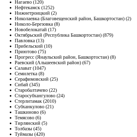
Нагаево (120)
Нефтекамск (1252)
Нижнетроицкий (2)
Николаевка (Благовещенский район, Башкортостан) (2)
Николо-Березовка (8)
Новобелокатай (17)
Октябрьский (Республика Башкортостан) (879)
Павловка (13)
Прибельский (10)
Приютово (75)
Прогресс (Янаульский район, Башкортостан) (8)
Раевский (Альшеевский район) (67)
Салават (1047)
Семилетка (8)
Серафимовский (25)
Сибай (345)
Старобалтачево (22)
Старосубхангулово (24)
Стерлитамак (2010)
Субханкулово (21)
Ташкиново (6)
Темясово (6)
Тирлянский (5)
Толбазы (45)
Туймазы (420)