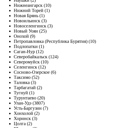
Наушки (2)
Нижнеангарск (10)
Нижний Торей (1)
Новая Брянь (1)
Новоильинск (3)
Новоселенгинск (3)
Новый Уоян (25)
Онохой (9)
Петропавловка (Республика Бурятия) (10)
Подлопатки (1)
Саган-Нур (12)
Северобайкальск (124)
Северомуйск (10)
Селенгинск (12)
Сосново-Озерское (6)
Таксимо (52)
Таловка (3)
Тарбагатай (2)
Тугнуй (1)
Турунтаево (20)
Улан-Удэ (3807)
Усть-Баргузин (7)
Хонхолой (2)
Хоринск (3)
Цолга (2)