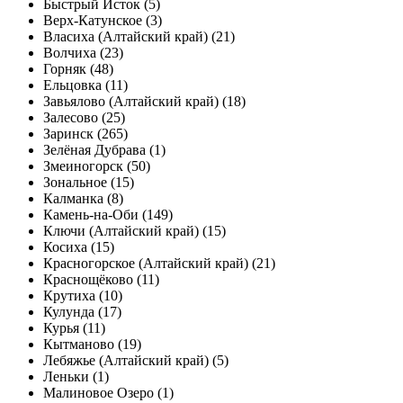
Быстрый Исток (5)
Верх-Катунское (3)
Власиха (Алтайский край) (21)
Волчиха (23)
Горняк (48)
Ельцовка (11)
Завьялово (Алтайский край) (18)
Залесово (25)
Заринск (265)
Зелёная Дубрава (1)
Змеиногорск (50)
Зональное (15)
Калманка (8)
Камень-на-Оби (149)
Ключи (Алтайский край) (15)
Косиха (15)
Красногорское (Алтайский край) (21)
Краснощёково (11)
Крутиха (10)
Кулунда (17)
Курья (11)
Кытманово (19)
Лебяжье (Алтайский край) (5)
Леньки (1)
Малиновое Озеро (1)