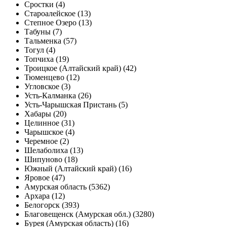
Сростки (4)
Староалейское (13)
Степное Озеро (13)
Табуны (7)
Тальменка (57)
Тогул (4)
Топчиха (19)
Троицкое (Алтайский край) (42)
Тюменцево (12)
Угловское (3)
Усть-Калманка (26)
Усть-Чарышская Пристань (5)
Хабары (20)
Целинное (31)
Чарышское (4)
Черемное (2)
Шелаболиха (13)
Шипуново (18)
Южный (Алтайский край) (16)
Яровое (47)
Амурская область (5362)
Архара (12)
Белогорск (393)
Благовещенск (Амурская обл.) (3280)
Бурея (Амурская область) (16)