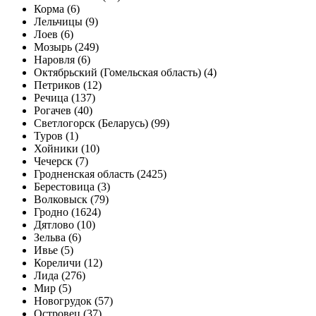
Корма (6)
Лельчицы (9)
Лоев (6)
Мозырь (249)
Наровля (6)
Октябрьский (Гомельская область) (4)
Петриков (12)
Речица (137)
Рогачев (40)
Светлогорск (Беларусь) (99)
Туров (1)
Хойники (10)
Чечерск (7)
Гродненская область (2425)
Берестовица (3)
Волковыск (79)
Гродно (1624)
Дятлово (10)
Зельва (6)
Ивье (5)
Кореличи (12)
Лида (276)
Мир (5)
Новогрудок (57)
Островец (37)