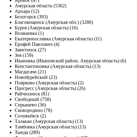
Яровое (47)
Амурская область (5362)
Архара (12)
Белогорск (393)
Благовещенск (Амурская обл.) (3280)
Бурея (Амурская область) (16)
Возжаевка (1)
Екатеринославка (Амурская область) (11)
Ерофей Павлович (4)
Завитинск (27)
Зея (159)
Ивановка (Ивановский район, Амурская область) (6)
Константиновка (Амурская область) (13)
Магдагачи (21)
Новобурейский (23)
Поярково (Амурская область) (2)
Прогресс (Амурская область) (26)
Райчихинск (81)
Свободный (758)
Серышево (36)
Сковородино (78)
Соловьёвск (2)
Талакан (Амурская область) (13)
Тамбовка (Амурская область) (13)
Тында (289)