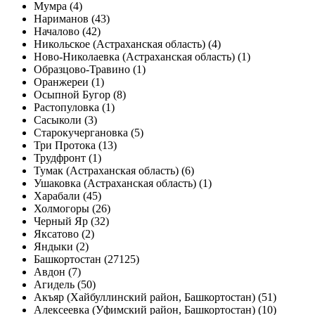
Мумра (4)
Нариманов (43)
Началово (42)
Никольское (Астраханская область) (4)
Ново-Николаевка (Астраханская область) (1)
Образцово-Травино (1)
Оранжереи (1)
Осыпной Бугор (8)
Растопуловка (1)
Сасыколи (3)
Старокучергановка (5)
Три Протока (13)
Трудфронт (1)
Тумак (Астраханская область) (6)
Ушаковка (Астраханская область) (1)
Харабали (45)
Холмогоры (26)
Черный Яр (32)
Яксатово (2)
Яндыки (2)
Башкортостан (27125)
Авдон (7)
Агидель (50)
Акъяр (Хайбуллинский район, Башкортостан) (51)
Алексеевка (Уфимский район, Башкортостан) (10)