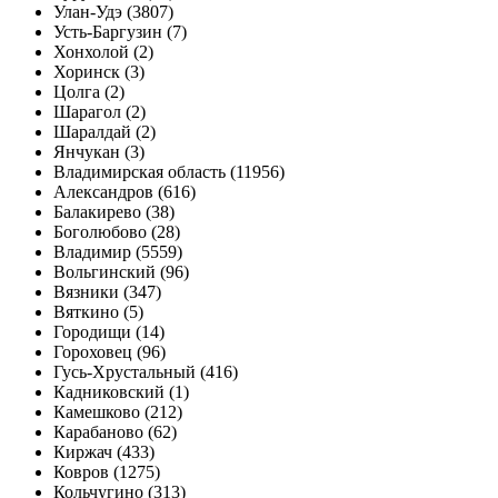
Улан-Удэ (3807)
Усть-Баргузин (7)
Хонхолой (2)
Хоринск (3)
Цолга (2)
Шарагол (2)
Шаралдай (2)
Янчукан (3)
Владимирская область (11956)
Александров (616)
Балакирево (38)
Боголюбово (28)
Владимир (5559)
Вольгинский (96)
Вязники (347)
Вяткино (5)
Городищи (14)
Гороховец (96)
Гусь-Хрустальный (416)
Кадниковский (1)
Камешково (212)
Карабаново (62)
Киржач (433)
Ковров (1275)
Кольчугино (313)