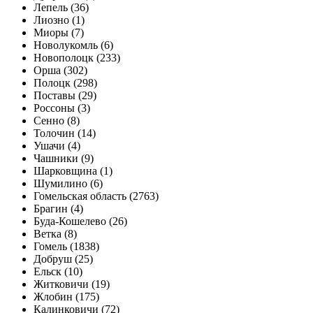
Лепель (36)
Лиозно (1)
Миоры (7)
Новолукомль (6)
Новополоцк (233)
Орша (302)
Полоцк (298)
Поставы (29)
Россоны (3)
Сенно (8)
Толочин (14)
Ушачи (4)
Чашники (9)
Шарковщина (1)
Шумилино (6)
Гомельская область (2763)
Брагин (4)
Буда-Кошелево (26)
Ветка (8)
Гомель (1838)
Добруш (25)
Ельск (10)
Житковичи (19)
Жлобин (175)
Калинковичи (72)