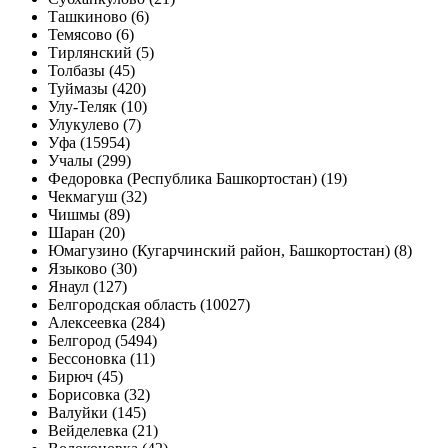
Ташкиново (6)
Темясово (6)
Тирлянский (5)
Толбазы (45)
Туймазы (420)
Улу-Теляк (10)
Улукулево (7)
Уфа (15954)
Учалы (299)
Федоровка (Республика Башкортостан) (19)
Чекмагуш (32)
Чишмы (89)
Шаран (20)
Юмагузино (Кугарчинский район, Башкортостан) (8)
Языково (30)
Янаул (127)
Белгородская область (10027)
Алексеевка (284)
Белгород (5494)
Бессоновка (11)
Бирюч (45)
Борисовка (32)
Валуйки (145)
Вейделевка (21)