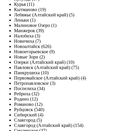
Курья (11)
Кытманово (19)
Лебяжье (Алтайский край) (5)
Леньки (1)
Малиновое Озеро (1)
Манжерок (39)
Налобиха (3)
Новичиха (7)
Новоалтайск (626)
Новоегорьевское (9)
Новые Зори (2)
Озерки (Алтайский край) (10)
Павловск (Алтайский край) (75)
Панкрушиха (10)
Первомайское (Алтайский край) (4)
Петропавловское (3)
Поспелиха (34)
Ребриха (32)
Родино (12)
Романово (12)
Рубцовск (540)
Сибирский (4)
Славгород (5)
Славгород (Алтайский край) (154)
Смоленское (37)