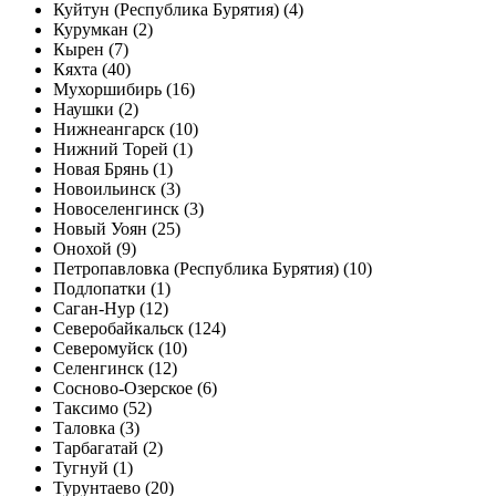
Куйтун (Республика Бурятия) (4)
Курумкан (2)
Кырен (7)
Кяхта (40)
Мухоршибирь (16)
Наушки (2)
Нижнеангарск (10)
Нижний Торей (1)
Новая Брянь (1)
Новоильинск (3)
Новоселенгинск (3)
Новый Уоян (25)
Онохой (9)
Петропавловка (Республика Бурятия) (10)
Подлопатки (1)
Саган-Нур (12)
Северобайкальск (124)
Северомуйск (10)
Селенгинск (12)
Сосново-Озерское (6)
Таксимо (52)
Таловка (3)
Тарбагатай (2)
Тугнуй (1)
Турунтаево (20)