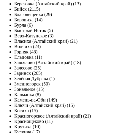
Березовка (Алтайский край) (13)
Бийск (2115)
Благовещенка (29)
Боровиха (14)
Бурла (6)
Быстрый Исток (5)
Верх-Катунское (3)
Власиха (Алтайский край) (21)
Волчиха (23)
Горняк (48)
Ельцовка (11)
Завьялово (Алтайский край) (18)
Залесово (25)
Заринск (265)
Зелёная Дубрава (1)
Змеиногорск (50)
Зональное (15)
Калманка (8)
Камень-на-Оби (149)
Ключи (Алтайский край) (15)
Косиха (15)
Красногорское (Алтайский край) (21)
Краснощёково (11)
Крутиха (10)
Кулунда (17)