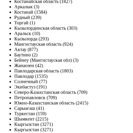
Костанайская область (1827)
Аркалык (3)
Костанай (1584)
Рудный (239)
Торгай (1)
Кызылординская область (303)
Аральск (10)
Кызылорда (293)
Мангистауская область (924)
Актау (877)
Баутино (2)
Бейнеу (Мангистауская обл) (3)
Жанаозен (42)
Павлодарская область (1803)
Павлодар (1535)
Солнечный (77)
Экибастуз (191)
Северо-Казахстанская область (709)
Петропавловск (709)
Южно-Казахстанская область (2415)
Сарыагаш (41)
Туркестан (159)
Шымкент (2215)
Кыргызстан (3271)
Кыргызстан (3271)