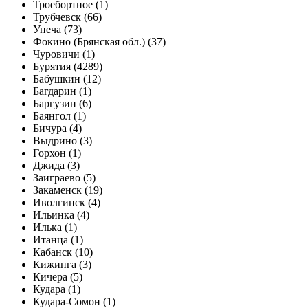
Троебортное (1)
Трубчевск (66)
Унеча (73)
Фокино (Брянская обл.) (37)
Чуровичи (1)
Бурятия (4289)
Бабушкин (12)
Багдарин (1)
Баргузин (6)
Баянгол (1)
Бичура (4)
Выдрино (3)
Горхон (1)
Джида (3)
Заиграево (5)
Закаменск (19)
Иволгинск (4)
Ильинка (4)
Илька (1)
Итанца (1)
Кабанск (10)
Кижинга (3)
Кичера (5)
Кудара (1)
Кудара-Сомон (1)