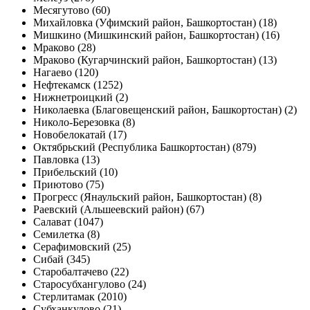
Месягутово (60)
Михайловка (Уфимский район, Башкортостан) (18)
Мишкино (Мишкинский район, Башкортостан) (16)
Мраково (28)
Мраково (Кугарчинский район, Башкортостан) (13)
Нагаево (120)
Нефтекамск (1252)
Нижнетроицкий (2)
Николаевка (Благовещенский район, Башкортостан) (2)
Николо-Березовка (8)
Новобелокатай (17)
Октябрьский (Республика Башкортостан) (879)
Павловка (13)
Прибельский (10)
Приютово (75)
Прогресс (Янаульский район, Башкортостан) (8)
Раевский (Альшеевский район) (67)
Салават (1047)
Семилетка (8)
Серафимовский (25)
Сибай (345)
Старобалтачево (22)
Старосубхангулово (24)
Стерлитамак (2010)
Субханкулово (21)