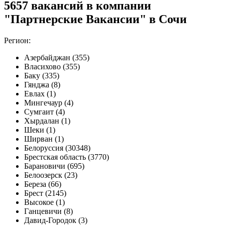
5657 вакансий в компании
"Партнерские Вакансии" в Сочи
Регион:
Азербайджан (355)
Власихово (355)
Баку (335)
Гянджа (8)
Евлах (1)
Мингечаур (4)
Сумгаит (4)
Хырдалан (1)
Шеки (1)
Ширван (1)
Белоруссия (30348)
Брестская область (3770)
Барановичи (695)
Белоозерск (23)
Береза (66)
Брест (2145)
Высокое (1)
Ганцевичи (8)
Давид-Городок (3)