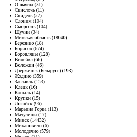
Ошмяны (31)
Свислочь (11)
Скидель (27)
Слоним (104)
Сморгонь (104)
Щучин (34)
Минская область (18040)
Березино (18)
Борисов (674)
Боровляны (128)
Вилейка (66)
Воложин (46)
Дзержинск (Беларусь) (193)
Жодино (359)
Заславль (153)
Клецк (16)
Копыль (14)
Крупки (15)
Логойск (96)
Марьина Горка (113)
Мачулищи (17)
Минск (14432)
Михановичи (6)
Молодечно (579)
Мядель (21)