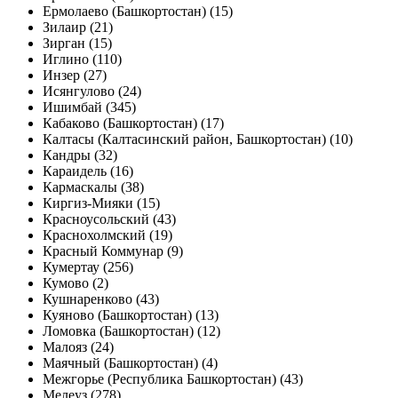
Ермолаево (Башкортостан) (15)
Зилаир (21)
Зирган (15)
Иглино (110)
Инзер (27)
Исянгулово (24)
Ишимбай (345)
Кабаково (Башкортостан) (17)
Калтасы (Калтасинский район, Башкортостан) (10)
Кандры (32)
Караидель (16)
Кармаскалы (38)
Киргиз-Мияки (15)
Красноусольский (43)
Краснохолмский (19)
Красный Коммунар (9)
Кумертау (256)
Кумово (2)
Кушнаренково (43)
Куяново (Башкортостан) (13)
Ломовка (Башкортостан) (12)
Малояз (24)
Маячный (Башкортостан) (4)
Межгорье (Республика Башкортостан) (43)
Мелеуз (278)