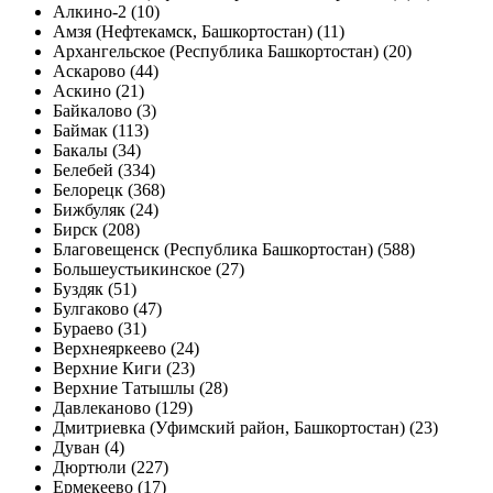
Алкино-2 (10)
Амзя (Нефтекамск, Башкортостан) (11)
Архангельское (Республика Башкортостан) (20)
Аскарово (44)
Аскино (21)
Байкалово (3)
Баймак (113)
Бакалы (34)
Белебей (334)
Белорецк (368)
Бижбуляк (24)
Бирск (208)
Благовещенск (Республика Башкортостан) (588)
Большеустьикинское (27)
Буздяк (51)
Булгаково (47)
Бураево (31)
Верхнеяркеево (24)
Верхние Киги (23)
Верхние Татышлы (28)
Давлеканово (129)
Дмитриевка (Уфимский район, Башкортостан) (23)
Дуван (4)
Дюртюли (227)
Ермекеево (17)