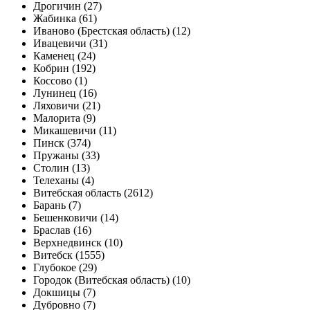
Дрогичин (27)
Жабинка (61)
Иваново (Брестская область) (12)
Ивацевичи (31)
Каменец (24)
Кобрин (192)
Коссово (1)
Лунинец (16)
Ляховичи (21)
Малорита (9)
Микашевичи (11)
Пинск (374)
Пружаны (33)
Столин (13)
Телеханы (4)
Витебская область (2612)
Барань (7)
Бешенковичи (14)
Браслав (16)
Верхнедвинск (10)
Витебск (1555)
Глубокое (29)
Городок (Витебская область) (10)
Докшицы (7)
Дубровно (7)