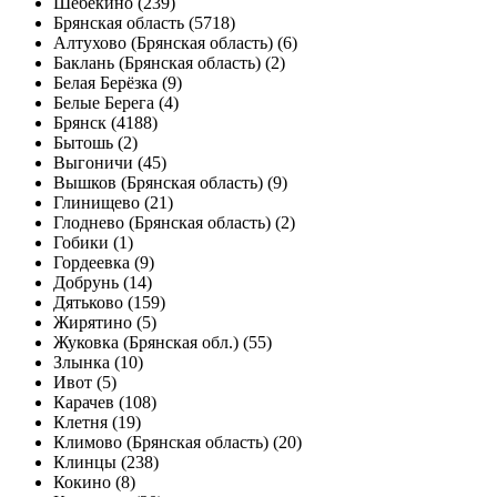
Шебекино (239)
Брянская область (5718)
Алтухово (Брянская область) (6)
Баклань (Брянская область) (2)
Белая Берёзка (9)
Белые Берега (4)
Брянск (4188)
Бытошь (2)
Выгоничи (45)
Вышков (Брянская область) (9)
Глинищево (21)
Глоднево (Брянская область) (2)
Гобики (1)
Гордеевка (9)
Добрунь (14)
Дятьково (159)
Жирятино (5)
Жуковка (Брянская обл.) (55)
Злынка (10)
Ивот (5)
Карачев (108)
Клетня (19)
Климово (Брянская область) (20)
Клинцы (238)
Кокино (8)