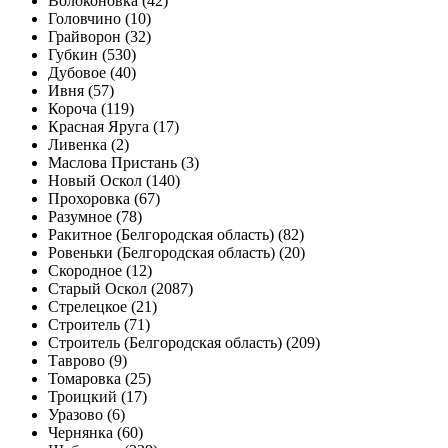
Волоконовка (42)
Головчино (10)
Грайворон (32)
Губкин (530)
Дубовое (40)
Ивня (57)
Короча (119)
Красная Яруга (17)
Ливенка (2)
Маслова Пристань (3)
Новый Оскол (140)
Прохоровка (67)
Разумное (78)
Ракитное (Белгородская область) (82)
Ровеньки (Белгородская область) (20)
Скородное (12)
Старый Оскол (2087)
Стрелецкое (21)
Строитель (71)
Строитель (Белгородская область) (209)
Таврово (9)
Томаровка (25)
Троицкий (17)
Уразово (6)
Чернянка (60)