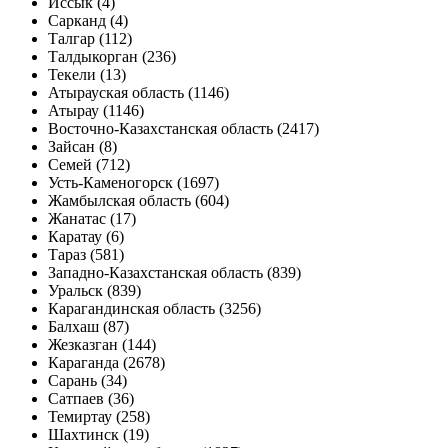
Иссык (4)
Сарканд (4)
Талгар (112)
Талдыкорган (236)
Текели (13)
Атырауская область (1146)
Атырау (1146)
Восточно-Казахстанская область (2417)
Зайсан (8)
Семей (712)
Усть-Каменогорск (1697)
Жамбылская область (604)
Жанатас (17)
Каратау (6)
Тараз (581)
Западно-Казахстанская область (839)
Уральск (839)
Карагандинская область (3256)
Балхаш (87)
Жезказган (144)
Караганда (2678)
Сарань (34)
Сатпаев (36)
Темиртау (258)
Шахтинск (19)