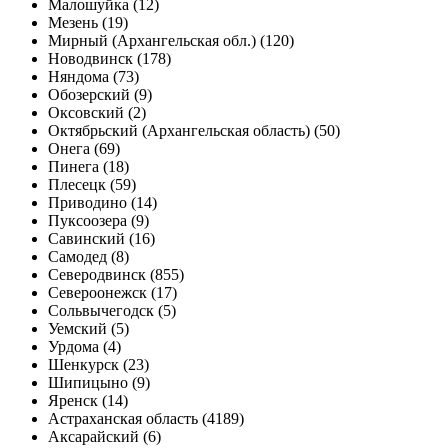
Малошуйка (12)
Мезень (19)
Мирный (Архангельская обл.) (120)
Новодвинск (178)
Няндома (73)
Обозерский (9)
Оксовский (2)
Октябрьский (Архангельская область) (50)
Онега (69)
Пинега (18)
Плесецк (59)
Приводино (14)
Пуксоозера (9)
Савинский (16)
Самодед (8)
Северодвинск (855)
Североонежск (17)
Сольвычегодск (5)
Уемский (5)
Урдома (4)
Шенкурск (23)
Шипицыно (9)
Яренск (14)
Астраханская область (4189)
Аксарайский (6)