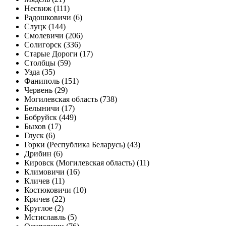
Несвиж (111)
Радошковичи (6)
Слуцк (144)
Смолевичи (206)
Солигорск (336)
Старые Дороги (17)
Столбцы (59)
Узда (35)
Фаниполь (151)
Червень (29)
Могилевская область (738)
Белыничи (17)
Бобруйск (449)
Быхов (17)
Глуск (6)
Горки (Республика Беларусь) (43)
Дрибин (6)
Кировск (Могилевская область) (11)
Климовичи (16)
Кличев (11)
Костюковичи (10)
Кричев (22)
Круглое (2)
Мстиславль (5)