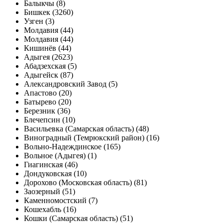
Балыкчы (8)
Бишкек (3260)
Узген (3)
Молдавия (44)
Молдавия (44)
Кишинёв (44)
Адыгея (2623)
Абадзехская (5)
Адыгейск (87)
Александровский Завод (5)
Апастово (20)
Батырево (20)
Березник (36)
Блечепсин (10)
Васильевка (Самарская область) (48)
Виноградный (Темрюкский район) (16)
Вольно-Надеждинское (165)
Вольное (Адыгея) (1)
Гиагинская (46)
Дондуковская (10)
Дорохово (Московская область) (81)
Заозерный (51)
Каменномостский (7)
Кошехабль (16)
Кошки (Самарская область) (51)