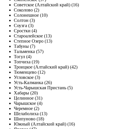
Советское (Алтайский край) (16)
Соколово (2)
Солонешное (10)
Солтон (3)
Соузга (3)
Сростки (4)
Староалейское (13)
Степное Озеро (13)
Табуны (7)
Тальменка (57)
Тогул (4)
Топчиха (19)
Троицкое (Алтайский край) (42)
Тюменцево (12)
Угловское (3)
Усть-Калманка (26)
Усть-Чарышская Пристань (5)
Хабары (20)
Целинное (31)
Чарышское (4)
Черемное (2)
Шелаболиха (13)
Шипуново (18)
Южный (Алтайский край) (16)