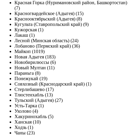
Красная Горка (Нуримановский район, Башкортостан)
(7)
Красногвардейское (Адыгея) (15)
Краснооктябрьский (Адыгея) (8)
Кугульта (Ставропольский край) (9)
Кужорская (1)
Лакаш (1)
Лесной (Минская область) (24)
Лобаново (Пермский край) (36)
Майкоп (1019)
Новая Адыгея (183)
Новобирилюссы (6)
Новый Мултан (11)
Параньга (8)
Понежукай (19)
Совхозный (Краснодарский край) (1)
Стерлибашево (17)
Тлюстенхабль (13)
Тульский (Адыгея) (27)
Усть-Тарка (1)
Ухолово (4)
Хакуринохабль (5)
Ханская (10)
Ходзь (1)
Чаны (23)