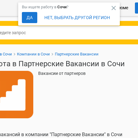
close
Вы ищете работу в
Сочи
?
Более 150 000 компаний ждут Ваше резюме
ДА
НЕТ, ВЫБРАТЬ ДРУГОЙ РЕГИОН
в Сочи
Компании в Сочи
Партнерские Вакансии
ота в Партнерские Вакансии в Сочи
Вакансии от партнеров
вакансий в компании "Партнерские Вакансии" в Сочи