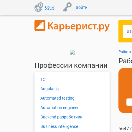
Сочи
Войти
Работа 
Раб
Профессии компании
1с
Angular.js
Automated testing
Automation engineer
Backend разработчик
Business intelligence
5647 