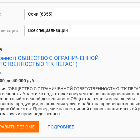
Сочи (6355)
:
Все специализации
лизации:
я
омист( ОБЩЕСТВО С ОГРАНИЧЕННОЙ
ТСТВЕННОСТЬЮ "ГК ПЕГАС" )
и
000
до
40 000
руб.
ния "ОБЩЕСТВО С ОГРАНИЧЕННОЙ ОТВЕТСТВЕННОСТЬЮ "ГК ПЕГАС
твенность: Участие в подготовке документов по планированию и а
ово-хозяйственной деятельности Общества в части касающейся
одства продукции, выполнения услуг и работ на производственных
ках Общества. Проведение на постоянной основе аналитической 
и загрузки производственных...
РАВИТЬ РЕЗЮМЕ
ПОДРОБНЕЕ