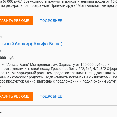
а (6 000 руб.) Возможность получить дополнительный доход от 10 
 по реферальной программе "Приведи друга" Мотивационные про
РАВИТЬ РЕЗЮМЕ
ПОДРОБНЕЕ
я
льный банкир( Альфа-Банк )
и
 000
руб.
ия "Альфа-Банк" Мы предлагаем: Зарплату от 120 000 рублей и
ность увеличить свой доход График работы 2/2, 5/2, 4/2, 3/2 Офо
 по ТК РФ Карьерный рост Чем предстоит заниматься: Доставлять
ам банковские продукты Подписывать документы с клиентами По
оре продуктов банка, выгодных предложений и подключении услуг
.
РАВИТЬ РЕЗЮМЕ
ПОДРОБНЕЕ
я