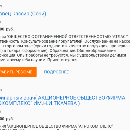
я
авец-кассир (Сочи)
и
000
руб.
ния "ОБЩЕСТВО С ОГРАНИЧЕННОЙ ОТВЕТСТВЕННОСТЬЮ "АТЛАС""
твенность: Консультирование покупателей. Обслуживание на кассе
 в торговом зале (сроки годности и качество продукции, проверка 
ка товара, оформление). Образование: Общее образование
икация: Опыт работы не требуется, мы с удовольствием делимся
ми и всему тебя научим. Приветствуется...
РАВИТЬ РЕЗЮМЕ
ПОДРОБНЕЕ
я
ринарный врач( АКЦИОНЕРНОЕ ОБЩЕСТВО ФИРМА
ОКОМПЛЕКС" ИМ.Н.И.ТКАЧЕВА )
и
000
руб.
ния "АКЦИОНЕРНОЕ ОБЩЕСТВО ФИРМА "АГРОКОМПЛЕКС"