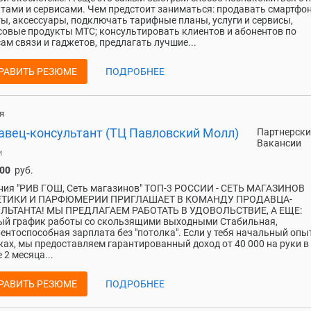
тами и сервисами. Чем предстоит заниматься: продавать смартфо
ы, аксессуары, подключать тарифные планы, услуги и сервисы,
овые продукты МТС; консультировать клиентов и абонентов по
ам связи и гаджетов, предлагать лучшие...
РАВИТЬ РЕЗЮМЕ
ПОДРОБНЕЕ
я
авец-консультант (ТЦ Павловский Молл)
Партнерски
Вакансии
и
000
руб.
ия "РИВ ГОШ, Сеть магазинов" ТОП-3 РОССИИ - СЕТЬ МАГАЗИНОВ
ТИКИ И ПАРФЮМЕРИИ ПРИГЛАШАЕТ В КОМАНДУ ПРОДАВЦА-
ЛЬТАНТА! МЫ ПРЕДЛАГАЕМ РАБОТАТЬ В УДОВОЛЬСТВИЕ, А ЕЩЕ:
ый график работы со скользящими выходными Стабильная,
ентоспособная зарплата без "потолка". Если у тебя начальный опы
ах, мы предоставляем гарантированный доход от 40 000 на руки в
 2 месяца...
РАВИТЬ РЕЗЮМЕ
ПОДРОБНЕЕ