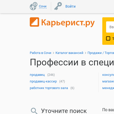
Сочи
Войти
Работа в Сочи
Каталог вакансий
Продажи / Торго
Профессии в специ
продавец
консул
(246)
продавец-кассир
магази
(47)
работник торгового зала
менедж
(6)
Уточните поиск
По ва