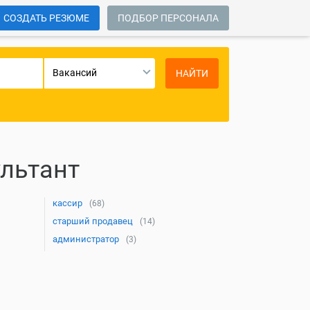
СОЗДАТЬ РЕЗЮМЕ
ПОДБОР ПЕРСОНАЛА
Вакансий
НАЙТИ
льтант
кассир
(68)
старший продавец
(14)
администратор
(3)