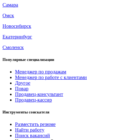
Самара
Омск
Новосибирск
Екатеринбург
Смоленск
Популярные специализации
Менеджер по продажам
Менеджер по работе с клиентами
Другое
Повар
Продавец-консультант
Продавец-кассир
Инструменты соискателя
Разместить резюме
Найти работу
Поиск вакансий