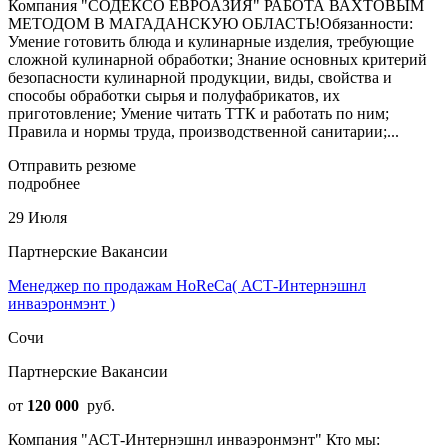
Компания "СОДЕКСО ЕВРОАЗИЯ" РАБОТА ВАХТОВЫМ
МЕТОДОМ В МАГАДАНСКУЮ ОБЛАСТЬ!Обязанности:
Умение готовить блюда и кулинарные изделия, требующие
сложной кулинарной обработки; Знание основных критерий
безопасности кулинарной продукции, виды, свойства и
способы обработки сырья и полуфабрикатов, их
приготовление; Умение читать ТТК и работать по ним;
Правила и нормы труда, производственной санитарии;...
Отправить резюме
подробнее
29 Июля
Партнерские Вакансии
Менеджер по продажам HoReCa( АСТ-Интернэшнл
инваэронмэнт )
Сочи
Партнерские Вакансии
от
120 000
руб.
Компания "АСТ-Интернэшнл инваэронмэнт" Кто мы: