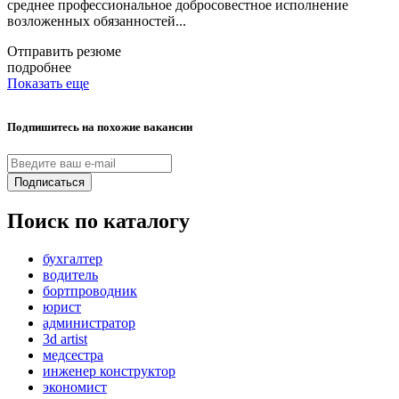
среднее профессиональное добросовестное исполнение
возложенных обязанностей...
Отправить резюме
подробнее
Показать еще
Подпишитесь на похожие вакансии
Подписаться
Поиск по каталогу
бухгалтер
водитель
бортпроводник
юрист
администратор
3d artist
медсестра
инженер конструктор
экономист