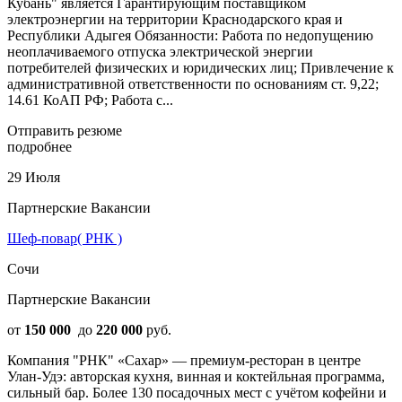
Кубань" является Гарантирующим поставщиком
электроэнергии на территории Краснодарского края и
Республики Адыгея Обязанности: Работа по недопущению
неоплачиваемого отпуска электрической энергии
потребителей физических и юридических лиц; Привлечение к
административной ответственности по основаниям ст. 9,22;
14.61 КоАП РФ; Работа с...
Отправить резюме
подробнее
29 Июля
Партнерские Вакансии
Шеф-повар( РНК )
Сочи
Партнерские Вакансии
от
150 000
до
220 000
руб.
Компания "РНК" «Сахар» — премиум-ресторан в центре
Улан-Удэ: авторская кухня, винная и коктейльная программа,
сильный бар. Более 130 посадочных мест с учётом кофейни и