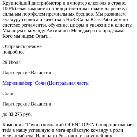
Крупнейший дистрибьютор и импортер алкоголя в стране.
100% белая компания с тридцатилетним стажем на рынке, с
сильным портфелем премиальных брендов. Мы развиваем
культуру сервиса и качества в HoReCa на Юге. Работаем по
системе: регламенты, обучение, цифры и уважение к клиенту.
Мы ищем в команду Активного Менеджера по продажам..
Кого мы ищем: Опыт...
Отправить резюме
подробнее
29 Июля
Партнерские Вакансии
Мерчендайзер, Сочи (Центральная часть)
Сочи
Партнерские Вакансии
до
33 275
руб.
Компания "Группа компаний OPEN" OPEN Group приглашает
тебя в нашу успешную и мега-драйвовую команду в роли
мерчандайзера. Наш партнёр – один из крупнейших