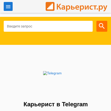
Войти
Для работодателей
Карьерист в Telegram