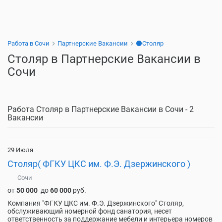
Работа в Сочи
Партнерские Вакансии
⚫Столяр
Столяр в Партнерские Вакансии в
Сочи
Работа Столяр в Партнерские Вакансии в Сочи - 2
Вакансии
29 Июля
Столяр( ФГКУ ЦКС им. Ф.Э. Дзержинского )
Сочи
от
50 000
до
60 000
руб.
Компания "ФГКУ ЦКС им. Ф.Э. Дзержинского" Столяр,
обслуживающий номерной фонд санатория, несет
ответственность за поддержание мебели и интерьера номеров