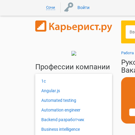
Сочи
Войти
Работа 
Рук
Профессии компании
Вак
1с
Angular.js
Automated testing
Automation engineer
Backend разработчик
Business intelligence