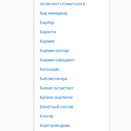
Ассистент стоматолога
Бар менеджер
Барбер
Бариста
Бармен
Бармен кассир
Бармен-официант
Бетонщик
Библиотекарь
Бизнес ассистент
Бизнес-аналитик
Билетный кассир
Блогер
Бортпроводник