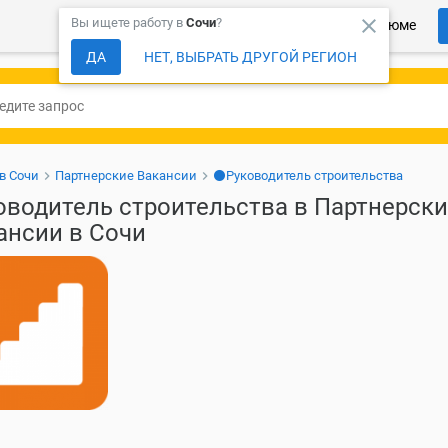
close
Вы ищете работу в
Сочи
?
Более 150 000 компаний ждут Ваше резюме
ДА
НЕТ, ВЫБРАТЬ ДРУГОЙ РЕГИОН
в Сочи
Партнерские Вакансии
⚫Руководитель строительства
оводитель строительства в Партнерск
ансии в Сочи