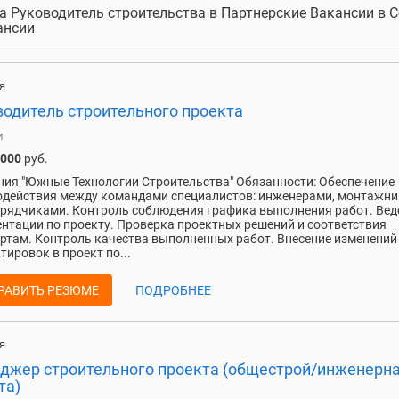
а Руководитель строительства в Партнерские Вакансии в С
ансии
я
водитель строительного проекта
и
 000
руб.
ия "Южные Технологии Строительства" Обязанности: Обеспечение
действия между командами специалистов: инженерами, монтажни
рядчиками. Контроль соблюдения графика выполнения работ. Вед
нтации по проекту. Проверка проектных решений и соответствия
ртам. Контроль качества выполненных работ. Внесение изменений
тировок в проект по...
РАВИТЬ РЕЗЮМЕ
ПОДРОБНЕЕ
я
джер строительного проекта (общестрой/инженерн
та)