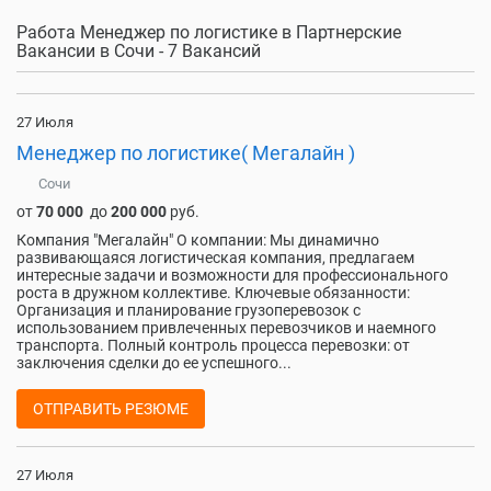
Работа Менеджер по логистике в Партнерские
Вакансии в Сочи - 7 Вакансий
27 Июля
Менеджер по логистике( Мегалайн )
Сочи
от
70 000
до
200 000
руб.
Компания "Мегалайн" О компании: Мы динамично
развивающаяся логистическая компания, предлагаем
интересные задачи и возможности для профессионального
роста в дружном коллективе. Ключевые обязанности:
Организация и планирование грузоперевозок с
использованием привлеченных перевозчиков и наемного
транспорта. Полный контроль процесса перевозки: от
заключения сделки до ее успешного...
ОТПРАВИТЬ РЕЗЮМЕ
27 Июля