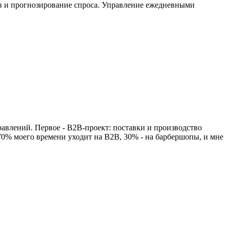
тов и прогнозирование спроса. Управление ежедневными
авлений. Первое - B2B-проект: поставки и производство
 70% моего времени уходит на B2B, 30% - на барбершопы, и мне