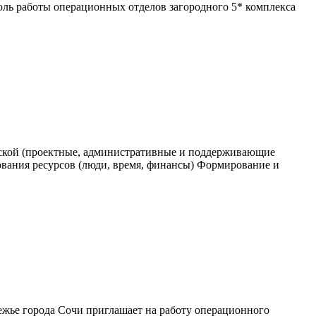
оль работы операционных отделов загородного 5* комплекса
рской (проектные, административные и поддерживающие
ования ресурсов (люди, время, финансы) Формирование и
ье города Сочи приглашает на работу операционного