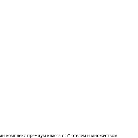
й
й комплекс премиум класса с 5* отелем и множеством