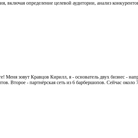
ория, включая определение целевой аудитории, анализ конкурен
еня зовут Кравцов Кирилл, я - основатель двух бизнес - напр
тов. Второе - партнёрская сеть из 6 барбершопов. Сейчас около