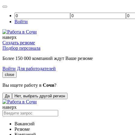
Войти
наверх
Создать резюме
Подбор персонала
Более 150 000 компаний ждут Ваше резюме
Войти
Для работодателей
close
Вы ищете работу в
Сочи
?
Да
Нет, выбрать другой регион
наверх
Вакансий
Резюме
Компаний