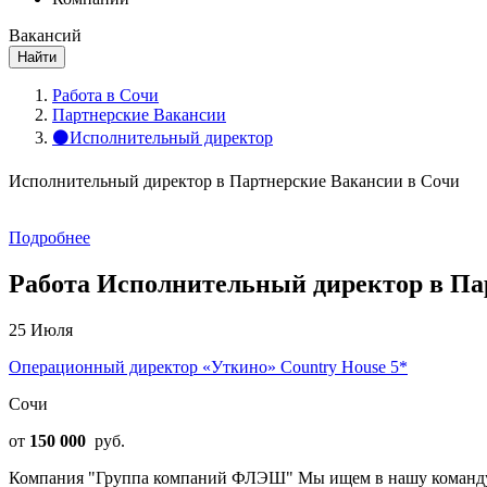
Вакансий
Найти
Работа в Сочи
Партнерские Вакансии
⚫Исполнительный директор
Исполнительный директор в Партнерские Вакансии в Сочи
Подробнее
Работа Исполнительный директор в Пар
25 Июля
Операционный директор «Уткино» Country House 5*
Сочи
от
150 000
руб.
Компания "Группа компаний ФЛЭШ" Мы ищем в нашу команду О