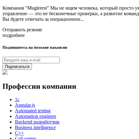
Компания "Muglerest" Мы не ищем человека, который просто у
управление — это не бесконечные проверки, а развитие команды
Вы будете отвечать за операционное...
Отправить резюме
подробнее
Подпишитесь на похожие вакансии
Подписаться
Профессии компании
1с
Angular.js
Automated testing
Automation engineer
Backend разработчик
Business intelligence
C++
Call centre