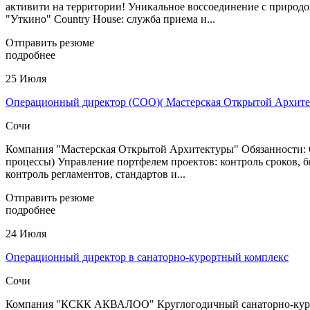
активити на территории! Уникальное воссоединение с природо
"Уткино" Country House: служба приема и...
Отправить резюме
подробнее
25 Июля
Операционный директор (COO)( Мастерская Открытой Архите
Сочи
Компания "Мастерская Открытой Архитектуры" Обязанности: 
процессы) Управление портфелем проектов: контроль сроков, 
контроль регламентов, стандартов и...
Отправить резюме
подробнее
24 Июля
Операционный директор в санаторно-курортный комплекс
Сочи
Компания "КСКК АКВАЛОО" Круглогодичный санаторно-курорт