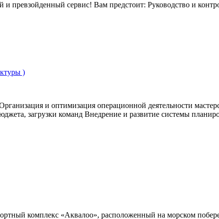
й и превзойденный сервис! Вам предстоит: Руководство и контр
ктуры )
Организация и оптимизация операционной деятельности масте
бюджета, загрузки команд Внедрение и развитие системы планир
ный комплекс «Аквалоо», расположенный на морском побереж