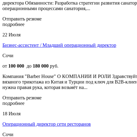
директора Обязанности: Разработка стратегии развития санат
операционными процессами санатория,...
Отправить резюме
подробнее
22 Июля
Бизнес-ассистент / Младший операционный директор
Сочи
от
100 000
до
180 000
руб.
Компания "Barber House" О КОМПАНИИ И РОЛИ Здравствуйте! М
вязаного трикотажа из Китая и Турции под ключ для B2B-клиен
нужна правая рука, которая возьмёт на...
Отправить резюме
подробнее
18 Июля
Операционный директор сети ресторанов
Сочи