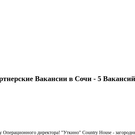
тнерские Вакансии в Сочи - 5 Ваканси
перационного директора! "Уткино" Country House - загородны