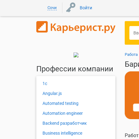
Сочи
Войти
Работа 
Бар
Профессии компании
1с
Angular.js
Automated testing
Automation engineer
Backend разработчик
Business intelligence
Работ