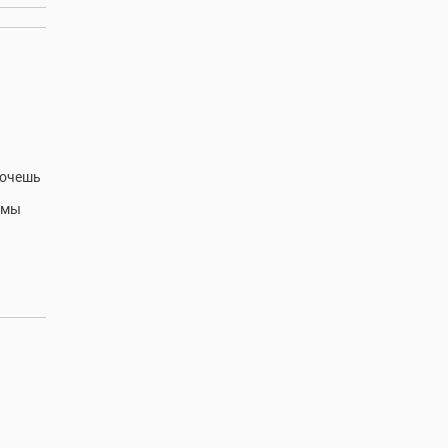
хочешь
 мы