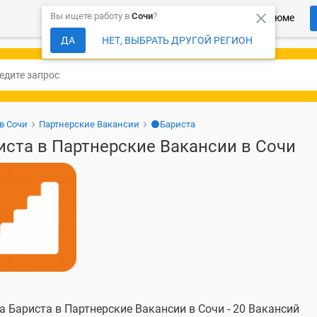
close
Вы ищете работу в
Сочи
?
Более 150 000 компаний ждут Ваше резюме
ДА
НЕТ, ВЫБРАТЬ ДРУГОЙ РЕГИОН
в Сочи
Партнерские Вакансии
⚫Бариста
иста в Партнерские Вакансии в Сочи
а Бариста в Партнерские Вакансии в Сочи - 20 Вакансий