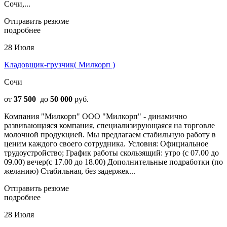
Сочи,...
Отправить резюме
подробнее
28 Июля
Кладовщик-грузчик( Милкорп )
Сочи
от
37 500
до
50 000
руб.
Компания "Милкорп" ООО "Милкорп" - динамично
развивающаяся компания, специализирующаяся на торговле
молочной продукцией. Мы предлагаем стабильную работу в
ценим каждого своего сотрудника. Условия: Официальное
трудоустройство; График работы скользящий: утро (с 07.00 до
09.00) вечер(с 17.00 до 18.00) Дополнительные подработки (по
желанию) Стабильная, без задержек...
Отправить резюме
подробнее
28 Июля