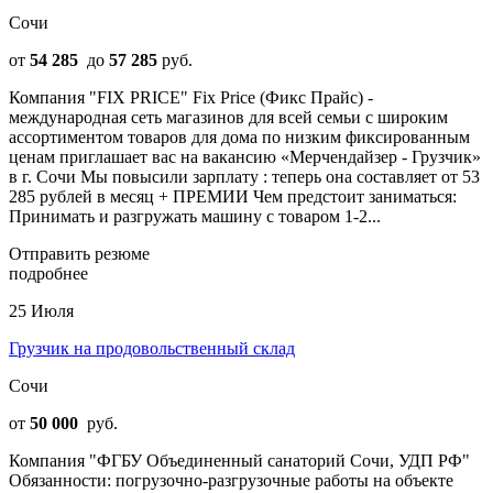
Сочи
от
54 285
до
57 285
руб.
Компания "FIX PRICE" Fix Price (Фикс Прайс) -
международная сеть магазинов для всей семьи с широким
ассортиментом товаров для дома по низким фиксированным
ценам приглашает вас на вакансию «Мерчендайзер - Грузчик»
в г. Сочи Мы повысили зарплату : теперь она составляет от 53
285 рублей в месяц + ПРЕМИИ Чем предстоит заниматься:
Принимать и разгружать машину с товаром 1-2...
Отправить резюме
подробнее
25 Июля
Грузчик на продовольственный склад
Сочи
от
50 000
руб.
Компания "ФГБУ Объединенный санаторий Сочи, УДП РФ"
Обязанности: погрузочно-разгрузочные работы на объекте