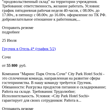
"продовольственный склад" на территории учреждения.
Требования: ответственность, желание работать. Условия:
график пятидневная рабочая неделя 40-часов, с 08.00ч. до
17.00ч., в пятницу с 08.00ч. до 16.00ч. оформление по ТК РФ.
доброжелательное отношение к работникам,...
Отправить резюме
подробнее
25 Июля
Грузчик в Отель 4* (график 5/2)
Сочи
от
55 800
руб.
Компания "Маринс Парк Отель Сочи" City Park Hotel Sochi -
это сплоченная команда, направленная на развитие сферы
гостеприимства. В нашу команду требуется: Грузчик.
Обязанности: Разгрузка продуктов питания и складирование;
Работа на складе. Требования: Трудолюбие;
Исполнительность. Условия: «City Park Hotel Sochi»
гарантирует для своих сотрудников: Работа в...
Отправить резюме