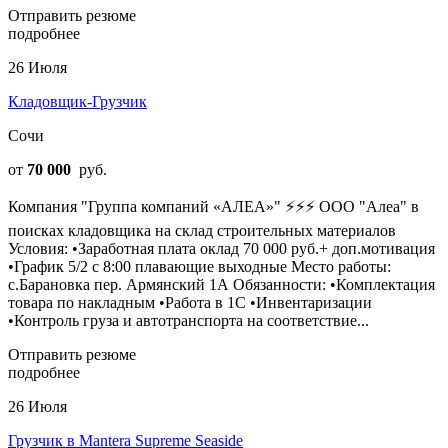
Отправить резюме
подробнее
26 Июля
Кладовщик-Грузчик
Сочи
от
70 000
руб.
Компания "Группа компаний «АЛЕА»" ⚡️⚡️⚡️ ООО "Алеа" в
поисках кладовщика на склад строительных материалов
Условия: •Заработная плата оклад 70 000 руб.+ доп.мотивация
•График 5/2 с 8:00 плавающие выходные Место работы:
с.Барановка пер. Армянский 1А Обязанности: •Комплектация
товара по накладным •Работа в 1С •Инвентаризации
•Контроль груза и автотранспорта на соответствие...
Отправить резюме
подробнее
26 Июля
Грузчик в Mantera Supreme Seaside