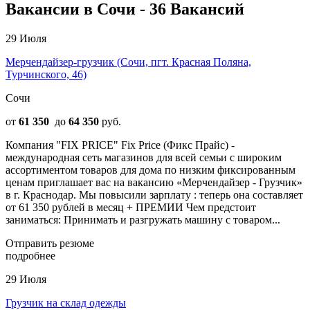
Вакансии в Сочи - 36 Вакансий
29 Июля
Мерчендайзер-грузчик (Сочи, пгт. Красная Поляна,
Турчинского, 46)
Сочи
от
61 350
до
64 350
руб.
Компания "FIX PRICE" Fix Price (Фикс Прайс) -
международная сеть магазинов для всей семьи с широким
ассортиментом товаров для дома по низким фиксированным
ценам приглашает вас на вакансию «Мерчендайзер - Грузчик»
в г. Краснодар. Мы повысили зарплату : теперь она составляет
от 61 350 рублей в месяц + ПРЕМИИ Чем предстоит
заниматься: Принимать и разгружать машину с товаром...
Отправить резюме
подробнее
29 Июля
Грузчик на склад одежды