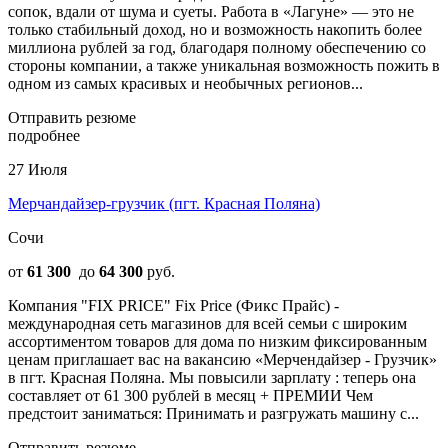
сопок, вдали от шума и суеты. Работа в «Лагуне» — это не
только стабильный доход, но и возможность накопить более
миллиона рублей за год, благодаря полному обеспечению со
стороны компании, а также уникальная возможность пожить в
одном из самых красивых и необычных регионов...
Отправить резюме
подробнее
27 Июля
Мерчандайзер-грузчик (пгт. Красная Поляна)
Сочи
от
61 300
до
64 300
руб.
Компания "FIX PRICE" Fix Price (Фикс Прайс) -
международная сеть магазинов для всей семьи с широким
ассортиментом товаров для дома по низким фиксированным
ценам приглашает вас на вакансию «Мерчендайзер - Грузчик»
в пгт. Красная Поляна. Мы повысили зарплату : теперь она
составляет от 61 300 рублей в месяц + ПРЕМИИ Чем
предстоит заниматься: Принимать и разгружать машину с...
Отправить резюме