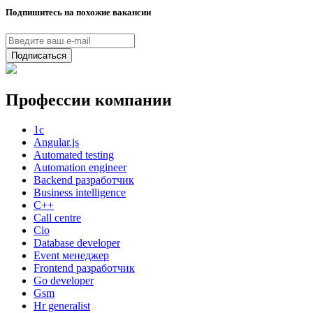
Подпишитесь на похожие вакансии
Подписаться
Профессии компании
1с
Angular.js
Automated testing
Automation engineer
Backend разработчик
Business intelligence
C++
Call centre
Cio
Database developer
Event менеджер
Frontend разработчик
Go developer
Gsm
Hr generalist