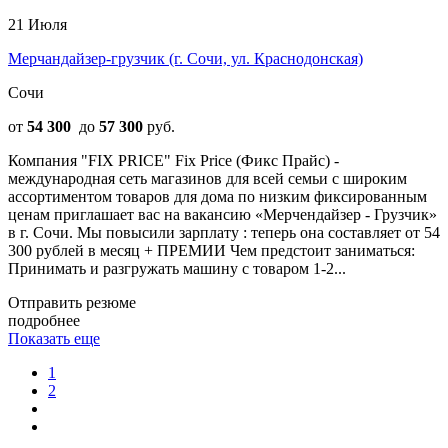
21 Июля
Мерчандайзер-грузчик (г. Сочи, ул. Краснодонская)
Сочи
от
54 300
до
57 300
руб.
Компания "FIX PRICE" Fix Price (Фикс Прайс) -
международная сеть магазинов для всей семьи с широким
ассортиментом товаров для дома по низким фиксированным
ценам приглашает вас на вакансию «Мерчендайзер - Грузчик»
в г. Сочи. Мы повысили зарплату : теперь она составляет от 54
300 рублей в месяц + ПРЕМИИ Чем предстоит заниматься:
Принимать и разгружать машину с товаром 1-2...
Отправить резюме
подробнее
Показать еще
1
2