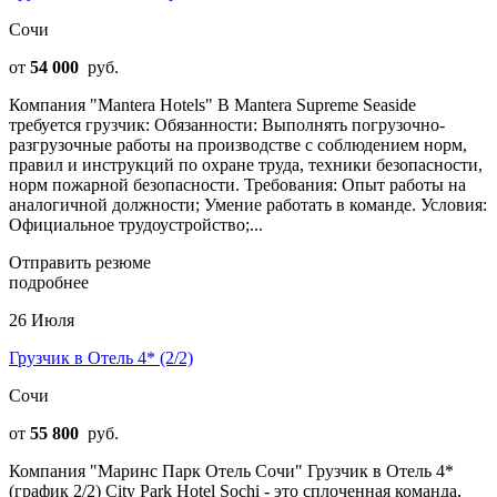
Сочи
от
54 000
руб.
Компания "Mantera Hotels" В Mantera Supreme Seaside
требуется грузчик: Обязанности: Выполнять погрузочно-
разгрузочные работы на производстве с соблюдением норм,
правил и инструкций по охране труда, техники безопасности,
норм пожарной безопасности. Требования: Опыт работы на
аналогичной должности; Умение работать в команде. Условия:
Официальное трудоустройство;...
Отправить резюме
подробнее
26 Июля
Грузчик в Отель 4* (2/2)
Сочи
от
55 800
руб.
Компания "Маринс Парк Отель Сочи" Грузчик в Отель 4*
(график 2/2) City Park Hotel Sochi - это сплоченная команда,