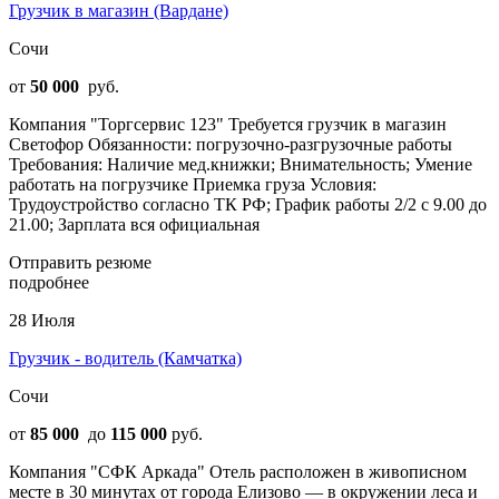
Грузчик в магазин (Вардане)
Сочи
от
50 000
руб.
Компания "Торгсервис 123" Требуется грузчик в магазин
Светофор Обязанности: погрузочно-разгрузочные работы
Требования: Наличие мед.книжки; Внимательность; Умение
работать на погрузчике Приемка груза Условия:
Трудоустройство согласно ТК РФ; График работы 2/2 с 9.00 до
21.00; Зарплата вся официальная
Отправить резюме
подробнее
28 Июля
Грузчик - водитель (Камчатка)
Сочи
от
85 000
до
115 000
руб.
Компания "СФК Аркада" Отель расположен в живописном
месте в 30 минутах от города Елизово — в окружении леса и