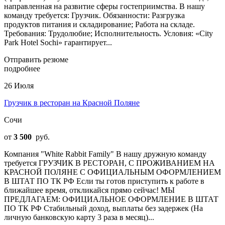
направленная на развитие сферы гостеприимства. В нашу
команду требуется: Грузчик. Обязанности: Разгрузка
продуктов питания и складирование; Работа на складе.
Требования: Трудолюбие; Исполнительность. Условия: «City
Park Hotel Sochi» гарантирует...
Отправить резюме
подробнее
26 Июля
Грузчик в ресторан на Красной Поляне
Сочи
от
3 500
руб.
Компания "White Rabbit Family" В нашу дружную команду
требуется ГРУЗЧИК В РЕСТОРАН, С ПРОЖИВАНИЕМ НА
КРАСНОЙ ПОЛЯНЕ С ОФИЦИАЛЬНЫМ ОФОРМЛЕНИЕМ
В ШТАТ ПО ТК РФ Если ты готов приступить к работе в
ближайшее время, откликайся прямо сейчас! МЫ
ПРЕДЛАГАЕМ: ОФИЦИАЛЬНОЕ ОФОРМЛЕНИЕ В ШТАТ
ПО ТК РФ Стабильный доход, выплаты без задержек (На
личную банковскую карту 3 раза в месяц)...