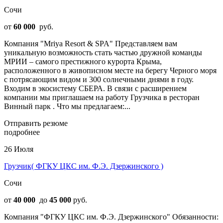
Сочи
от
60 000
руб.
Компания "Mriya Resort & SPA" Представляем вам
уникальную возможность стать частью дружной команды
МРИИ – самого престижного курорта Крыма,
расположенного в живописном месте на берегу Черного моря
с потрясающим видом и 300 солнечными днями в году.
Входим в экосистему СБЕРА. В связи с расширением
компании мы приглашаем на работу Грузчика в ресторан
Винный парк . Что мы предлагаем:...
Отправить резюме
подробнее
26 Июля
Грузчик( ФГКУ ЦКС им. Ф.Э. Дзержинского )
Сочи
от
40 000
до
45 000
руб.
Компания "ФГКУ ЦКС им. Ф.Э. Дзержинского" Обязанности: