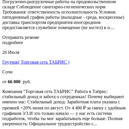
Погрузочно-разгрузочные работы на продовольственном
складе Соблюдение санитарно-гигиенических норм
Требования: ответственность исполнительность Условия:
пятидневный график работы (выходные - среда, воскресенье)
доставка транспортом предприятия иногородним
предоставляется служебное помещение (не хостел) в п....
Отправить резюме
подробнее
26 Июля
Грузчик( Торговая сеть ТАБРИС )
Сочи
от
66 000
руб.
Компания "Торговая сеть ТАБРИС" Работа в Табрис:
стабильный доход и забота о сотрудниках! Почему выбирают
именно нас: Стабильный доход: Заработная плата указана с
премией +20% июня по август. От 4 400 ₽ за смену с удобным
графиком 3/3.И это только начало — у нас есть система
подработок, чтобы ты мог зарабатывать еще больше. Полная
уверенность: Официальное трудоустройство с...