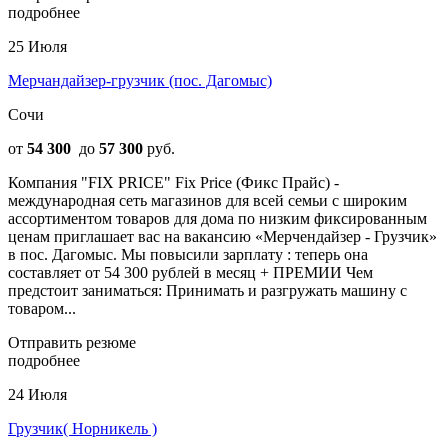
подробнее
25 Июля
Мерчандайзер-грузчик (пос. Дагомыс)
Сочи
от
54 300
до
57 300
руб.
Компания "FIX PRICE" Fix Price (Фикс Прайс) -
международная сеть магазинов для всей семьи с широким
ассортиментом товаров для дома по низким фиксированным
ценам приглашает вас на вакансию «Мерчендайзер - Грузчик»
в пос. Дагомыс. Мы повысили зарплату : теперь она
составляет от 54 300 рублей в месяц + ПРЕМИИ Чем
предстоит заниматься: Принимать и разгружать машину с
товаром...
Отправить резюме
подробнее
24 Июля
Грузчик( Норникель )