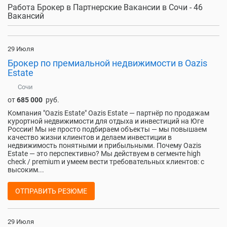
Работа Брокер в Партнерские Вакансии в Сочи - 46
Вакансий
29 Июля
Брокер по премиальной недвижимости в Oazis
Estate
Сочи
от
685 000
руб.
Компания "Oazis Estate" Oazis Estate — партнёр по продажам
курортной недвижимости для отдыха и инвестиций на Юге
России! Мы не просто подбираем объекты — мы повышаем
качество жизни клиентов и делаем инвестиции в
недвижимость понятными и прибыльными. Почему Oazis
Estate — это перспективно? Мы действуем в сегменте high
check / premium и умеем вести требовательных клиентов: с
высоким...
ОТПРАВИТЬ РЕЗЮМЕ
29 Июля