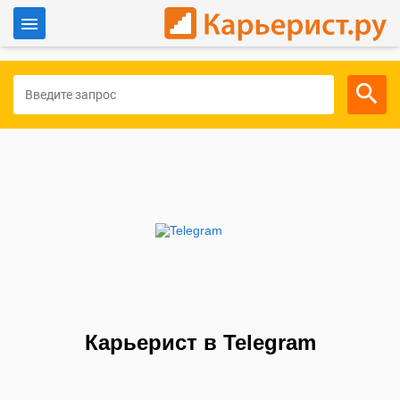
Войти
Для работодателей
Карьерист в Telegram