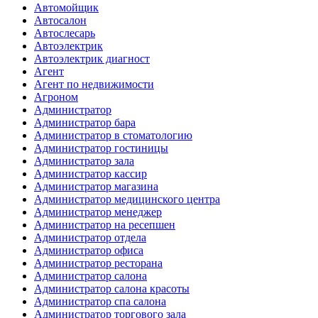
Автомойщик
Автосалон
Автослесарь
Автоэлектрик
Автоэлектрик диагност
Агент
Агент по недвижимости
Агроном
Администратор
Администратор бара
Администратор в стоматологию
Администратор гостиницы
Администратор зала
Администратор кассир
Администратор магазина
Администратор медицинского центра
Администратор менеджер
Администратор на ресепшен
Администратор отдела
Администратор офиса
Администратор ресторана
Администратор салона
Администратор салона красоты
Администратор спа салона
Администратор торгового зала