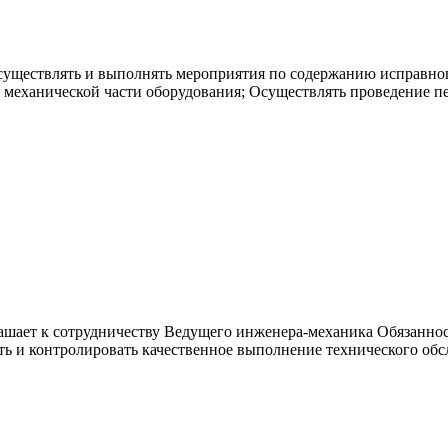
уществлять и выполнять мероприятия по содержанию исправног
 механической части оборудования; Осуществлять проведение п
шает к сотрудничеству Ведущего инженера-механика Обязанност
ть и контролировать качественное выполнение технического обс