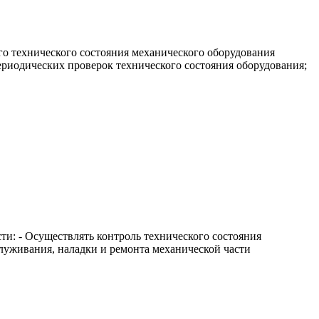
о технического состояния механического оборудования
ериодических проверок технического состояния оборудования;
и: - Осуществлять контроль технического состояния
луживания, наладки и ремонта механической части