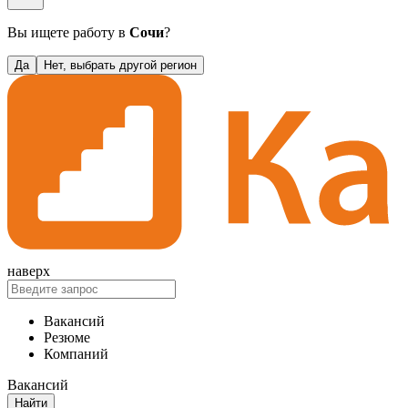
Вы ищете работу в
Сочи
?
Да
Нет, выбрать другой регион
наверх
Вакансий
Резюме
Компаний
Вакансий
Найти