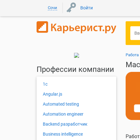
Сочи
Войти
Работа 
Мас
Профессии компании
1с
Angular.js
Automated testing
Automation engineer
Backend разработчик
Business intelligence
Работ