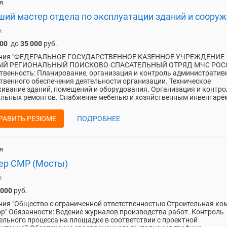
я
ший мастер отдела по эксплуатации зданий и соору
и
000
до
35 000
руб.
ния "ФЕДЕРАЛЬНОЕ ГОСУДАРСТВЕННОЕ КАЗЕННОЕ УЧРЕЖДЕНИЕ
Й РЕГИОНАЛЬНЫЙ ПОИСКОВО-СПАСАТЕЛЬНЫЙ ОТРЯД МЧС РОСС
твенность: Планирование, организация и контроль административ
твенного обеспечения деятельности организации. Техническое
ивание зданий, помещений и оборудования. Организация и контро
льных ремонтов. Снабжение мебелью и хозяйственным инвентарём.
РАВИТЬ РЕЗЮМЕ
ПОДРОБНЕЕ
я
ер СМР (Мосты)
и
 000
руб.
ия "Общество с ограниченной ответственностью Строительная ко
р" Обязанности: Ведение журналов производства работ. Контроль
ельного процесса на площадке в соответствии с проектной