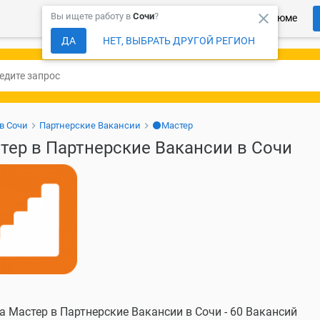
close
Вы ищете работу в
Сочи
?
Более 150 000 компаний ждут Ваше резюме
ДА
НЕТ, ВЫБРАТЬ ДРУГОЙ РЕГИОН
в Сочи
Партнерские Вакансии
⚫Мастер
тер в Партнерские Вакансии в Сочи
а Мастер в Партнерские Вакансии в Сочи - 60 Вакансий