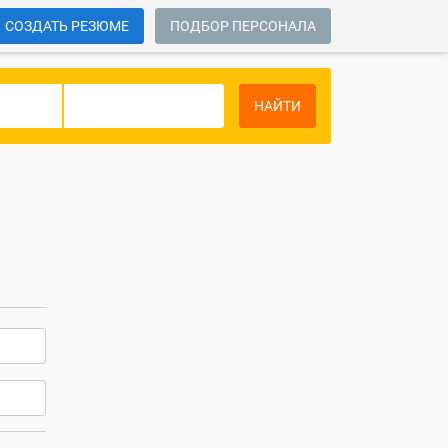
СОЗДАТЬ РЕЗЮМЕ
ПОДБОР ПЕРСОНАЛА
НАЙТИ