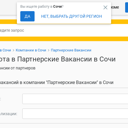
close
Вы ищете работу в
Сочи
?
Более 150 000 компаний ждут Ваше резюме
ДА
НЕТ, ВЫБРАТЬ ДРУГОЙ РЕГИОН
в Сочи
Компании в Сочи
Партнерские Вакансии
ота в Партнерские Вакансии в Сочи
нсии от партнеров
вакансий в компании "Партнерские Вакансии" в Сочи
:
лизации: