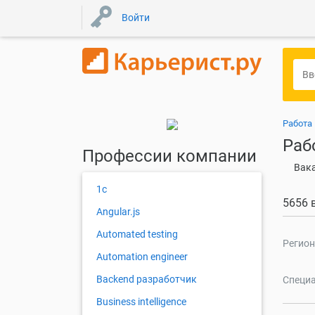
Войти
Работа 
Раб
Профессии компании
Вака
1с
5656 
Angular.js
Automated testing
Регион
Automation engineer
Backend разработчик
Специа
Business intelligence