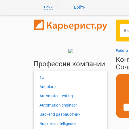
Сочи
Войти
Работа 
Кон
Профессии компании
Соч
1с
Angular.js
Automated testing
Automation engineer
Backend разработчик
Business intelligence