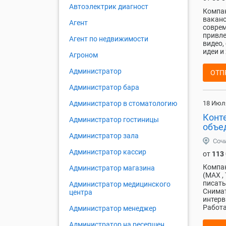
Автоэлектрик диагност
Компан
ваканс
Агент
соврем
привле
Агент по недвижимости
видео,
идеи и
Агроном
Администратор
ОТП
Администратор бара
18 Июл
Администратор в стоматологию
Конт
Администратор гостиницы
объе
Администратор зала
Соч
Администратор кассир
от
113
Компан
Администратор магазина
(MAX ,
писать
Администратор медицинского
Снимат
центра
интерв
Работа
Администратор менеджер
Администратор на ресепшен