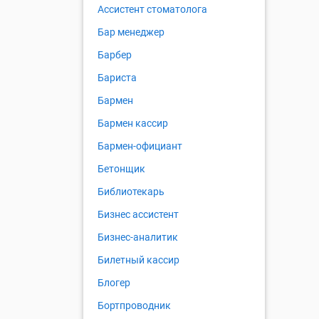
Ассистент стоматолога
Бар менеджер
Барбер
Бариста
Бармен
Бармен кассир
Бармен-официант
Бетонщик
Библиотекарь
Бизнес ассистент
Бизнес-аналитик
Билетный кассир
Блогер
Бортпроводник