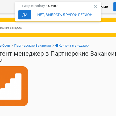
close
Вы ищете работу в
Сочи
?
Более 150 000 компаний ждут Ваше резюме
ДА
НЕТ, ВЫБРАТЬ ДРУГОЙ РЕГИОН
в Сочи
Партнерские Вакансии
⚫Контент менеджер
тент менеджер в Партнерские Ваканси
и