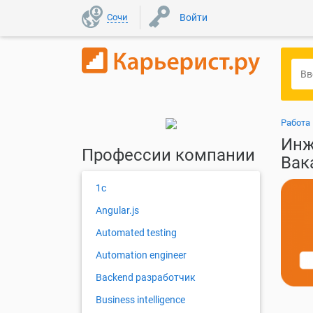
Сочи
Войти
Работа 
Инж
Профессии компании
Вак
1с
Angular.js
Automated testing
Automation engineer
Backend разработчик
Business intelligence