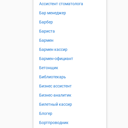
Ассистент стоматолога
Бар менеджер
Барбер
Бариста
Бармен
Бармен кассир
Бармен-официант
Бетонщик
Библиотекарь
Бизнес ассистент
Бизнес-аналитик
Билетный кассир
Блогер
Бортпроводник