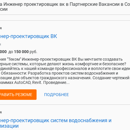
а Инженер проектировщик вк в Партнерские Вакансии в Соч
сии
я
нер-проектировщик ВК
и
 000
до
150 000
руб.
ия "Теком" Инженер-проектировщик ВК Вы мечтаете создавать
рные системы, которые делают жизнь комфортнее и безопаснее?
диняйтесь к нашей команде профессионалов и воплотите свои идеи
 Обязанности: Разработка проектов систем водоснабжения и
зации для объектов гражданского назначения. Создание чертежей 
раммах AutoCAD, Revit. Проведение...
РАВИТЬ РЕЗЮМЕ
ПОДРОБНЕЕ
я
нер-проектировщик систем водоснабжения и
лизации