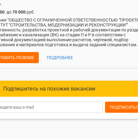
и
500
до
70 000
руб.
ния "ОБЩЕСТВО С ОГРАНИЧЕННОЙ ОТВЕТСТВЕННОСТЬЮ "ПРОЕК
ТУТ "СТРОИТЕЛЬСТВА, МОДЕРНИЗАЦИИ И РЕКОНСТРУКЦИИ""
твенность: разработка проектной и рабочей документации по разд
абжение и канализация (ВК) на стадии П и Р в соответствии с
ивной документацией выполнение расчетов, чертежей, подбор
ования и материалов подготовка и выдача заданий специалистам..
РАВИТЬ РЕЗЮМЕ
ПОДРОБНЕЕ
Подпишитесь на похожие вакансии
ПОДПИСАТЬ