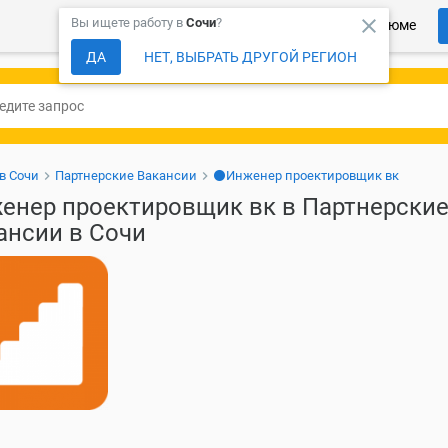
close
Вы ищете работу в
Сочи
?
Более 150 000 компаний ждут Ваше резюме
ДА
НЕТ, ВЫБРАТЬ ДРУГОЙ РЕГИОН
в Сочи
Партнерские Вакансии
⚫Инженер проектировщик вк
енер проектировщик вк в Партнерски
ансии в Сочи