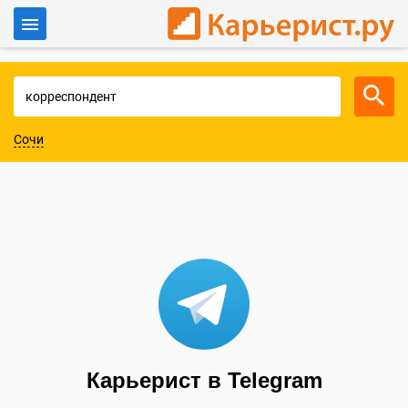
Войти
Для работодателей
Сочи
Карьерист в Telegram