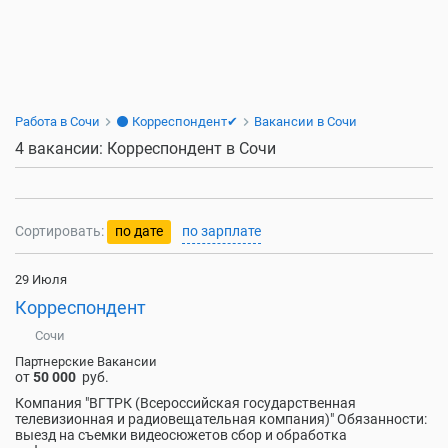
Работа в Сочи
⚫ Корреспондент✔
Вакансии в Сочи
4 вакансии: Корреспондент в Сочи
Сортировать:
по дате
по зарплате
29 Июля
Корреспондент
Сочи
Партнерские Вакансии
от
50 000
руб.
Компания "ВГТРК (Всероссийская государственная
телевизионная и радиовещательная компания)" Обязанности:
выезд на съемки видеосюжетов сбор и обработка