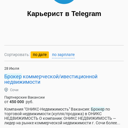
Карьерист в Telegram
Сортировать:
по дате
по зарплате
28 Июля
Брокер
коммерческой/ивестиционной
недвижимости
Сочи
Партнерские Вакансии
от
450 000
руб.
Компания "ОНИКС-Недвижимость" Вакансия:
Брокер
по
торговой недвижимости (купля/продажа) в ОНИКС
НЕДВИЖИМОСТЬ О компании: ОНИКС НЕДВИЖИМОСТЬ —
лидер на рынке коммерческой недвижимости г. Сочи более...