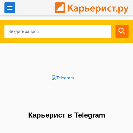
Войти
Для работодателей
Карьерист в Telegram