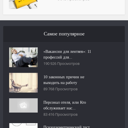
Самое популярное
«Вакансии для лентяев»: 11
профессий для...
190 926 Просмотров
10 законных причин не
выходить на работу
89 768 Просмотров
Персонал отеля, или Кто
обслуживает нас...
83 416 Просмотров
Психогеометрический тест