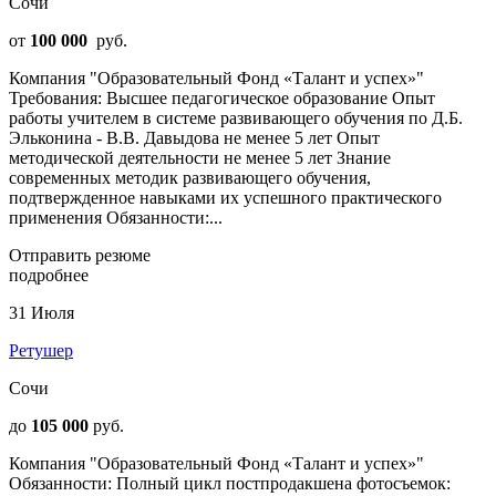
Сочи
от
100 000
руб.
Компания "Образовательный Фонд «Талант и успех»"
Требования: Высшее педагогическое образование Опыт
работы учителем в системе развивающего обучения по Д.Б.
Эльконина - В.В. Давыдова не менее 5 лет Опыт
методической деятельности не менее 5 лет Знание
современных методик развивающего обучения,
подтвержденное навыками их успешного практического
применения Обязанности:...
Отправить резюме
подробнее
31 Июля
Ретушер
Сочи
до
105 000
руб.
Компания "Образовательный Фонд «Талант и успех»"
Обязанности: Полный цикл постпродакшена фотосъемок: