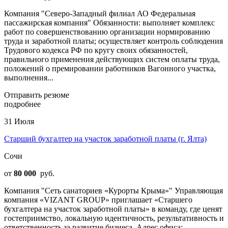
Компания "Северо-Западный филиал АО Федеральная
пассажирская компания" Обязанности: выполняет комплекс
работ по совершенствованию организации нормированию
труда и заработной платы; осуществляет контроль соблюдения
Трудового кодекса РФ по кругу своих обязанностей,
правильного применения действующих систем оплаты труда,
положений о премировании работников Вагонного участка,
выполнения...
Отправить резюме
подробнее
31 Июля
Старший бухгалтер на участок заработной платы (г. Ялта)
Сочи
от
80 000
руб.
Компания "Сеть санаториев «Курорты Крыма»" Управляющая
компания «VIZANT GROUP» приглашает «Старшего
бухгалтера на участок заработной платы» в команду, где ценят
гостеприимство, локальную идентичность, результативность и
ответственность за развитие бизнеса. Адрес офиса: