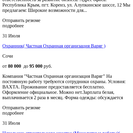
Республика Крым, пгт. Кореиз, ул. Алупкинское шоссе, 12 Мы
предлагаем: Широкие возможности для...
Отправить резюме
подробнее
31 Июля
Охранник( Частная Охранная организация Варяг )
Сочи
от
80 000
до
95 000
руб.
Компания "Частная Охранная организация Варяг" На
постоянную работу требуются сотрудники охраны. Условия:
ВАХТА. Проживание предоставляется бесплатно.
Оформление официальное. Можно нет.Зарплата белая,
выплачивается 2 раза в месяц. Форма одежды: обсуждается
Отправить резюме
подробнее
31 Июля