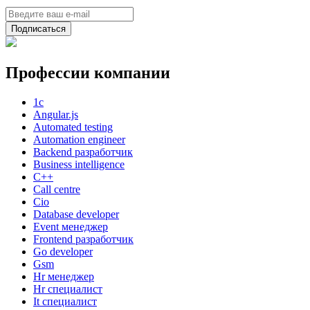
Подписаться
Профессии компании
1с
Angular.js
Automated testing
Automation engineer
Backend разработчик
Business intelligence
C++
Call centre
Cio
Database developer
Event менеджер
Frontend разработчик
Go developer
Gsm
Hr менеджер
Hr специалист
It специалист