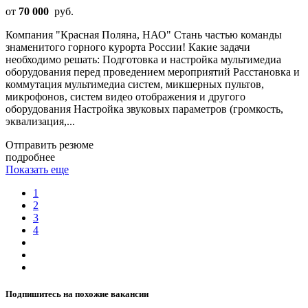
от
70 000
руб.
Компания "Красная Поляна, НАО" Стань частью команды
знаменитого горного курорта России! Какие задачи
необходимо решать: Подготовка и настройка мультимедиа
оборудования перед проведением мероприятий Расстановка и
коммутация мультимедиа систем, микшерных пультов,
микрофонов, систем видео отображения и другого
оборудования Настройка звуковых параметров (громкость,
эквализация,...
Отправить резюме
подробнее
Показать еще
1
2
3
4
Подпишитесь на похожие вакансии