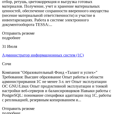
отбор, ретушь, цветокоррекция и выгрузка готовых
материалов. Получение, учет и хранение материальных
ценностей, обеспечение сохранности вверенного имущества
(несение материальной ответственности) и участие в
инвентаризациях. Работа в системе электронного
документооборота TESSA:...
Отправить резюме
подробнее
31 Июля
Администратор информационных систем (1С)
Сочи
Компания "Образовательный Фонд «Талант и успех»"
Требования: Высшее образование Опыт работы в области
администрирвания 1С не менее 3-х лет Опыт эксплуатации
ОС GNU/Linux Опыт продуктивной эксплуатации и тонкой
настройки веб-серверов и балансировщиков Навыки работы с
PostgreSQL: понимание специфики адаптации под 1С, работы
с репликацией, резервным копированием и...
Отправить резюме
подробнее