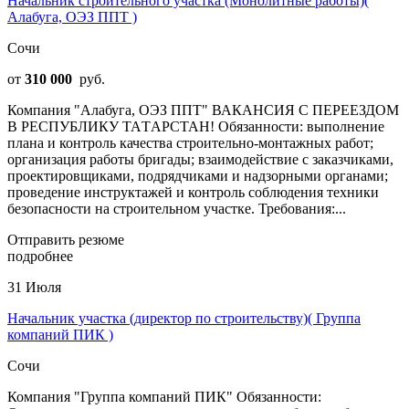
Начальник строительного участка (Монолитные работы)(
Алабуга, ОЭЗ ППТ )
Сочи
от
310 000
руб.
Компания "Алабуга, ОЭЗ ППТ" ВАКAHCИЯ С ПЕРЕЕЗДОM
В PЕСПУБЛИКУ ТАTАPСTAH! Обязанности: выполнение
плана и контроль качества строительно-монтажных работ;
организация работы бригады; взаимодействие с заказчиками,
проектировщиками, подрядчиками и надзорными органами;
проведение инструктажей и контроль соблюдения техники
безопасности на строительном участке. Требования:...
Отправить резюме
подробнее
31 Июля
Начальник участка (директор по строительству)( Группа
компаний ПИК )
Сочи
Компания "Группа компаний ПИК" Обязанности: