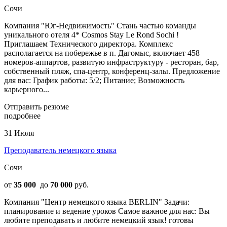
Сочи
Компания "Юг-Недвижимость" Стань частью команды
уникального отеля 4* Cosmos Stay Le Rond Sochi !
Приглашаем Технического директора. Комплекс
располагается на побережье в п. Дагомыс, включает 458
номеров-аппартов, развитую инфраструктуру - ресторан, бар,
собственный пляж, спа-центр, конференц-залы. Предложение
для вас: График работы: 5/2; Питание; Возможность
карьерного...
Отправить резюме
подробнее
31 Июля
Преподаватель немецкого языка
Сочи
от
35 000
до
70 000
руб.
Компания "Центр немецкого языка BERLIN" Задачи:
планирование и ведение уроков Самое важное для нас: Вы
любите преподавать и любите немецкий язык! готовы