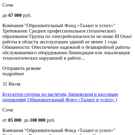
Сочи
до
67 000
руб.
Компания "Образовательный Фонд «Талант и успех»"
Требования: Среднее профессиональное (техническое)
образование Группа по электробезопасности не ниже III Опыт
работы в области эксплуатации зданий не менее 1 года
Обязанности: Обеспечение надежной и безаварийной работы
обслуживаемого оборудования Ликвидация или локализация
технологических нарушений в работе...
Отправить резюме
подробнее
31 Июля
Бухгалтер группы по расчетам, банковским и кассовым
операциям( Образовательный Фонд «Талант и успех» )
Сочи
от
85 000
до
100 000
руб.
Компания "Образовательный Фонд «Талант и успех»"