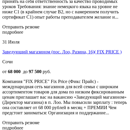
принять на себя ответственность за качество проводимых
уроков Требования: знание немецкого языка на уровне не
ниже С1 (в крайнем случае B2, но с намерением получить
сертификат C1) опыт работы преподавателем желание и...
Отправить резюме
подробнее
31 Июля
Заведующий магазином (пос. Лоо, Разина, 16)( FIX PRICE )
Сочи
от
68 000
до
97 500
руб.
Компания "FIX PRICE" Fix Price (Фикс Прайс) -
международная сеть магазинов для всей семьи с широким
ассортиментом товаров для дома по низким фиксированным
ценам приглашает вас на вакансию «Заведующий магазином»
(Директор магазина) в п. Лоо. Мы повысили зарплату : теперь
она составляет от 68 000 рублей в месяц + ПРЕМИИ Чем
предстоит заниматься: Организация и поддержание...
Отправить резюме
подробнее