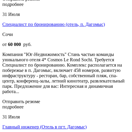
подробнее
31 Июля
Специалист по бронированию (отель, п. Дагомыс)
Сочи
от
60 000
руб.
Компания "Юг-Недвижимость" Стань частью команды
уникального отеля 4* Cosmos Le Rond Sochi. Требуется
Специалист по бронированию. Комплекс располагается на
побережье в п. Дагомыс, включает 458 номеров, развитую
инфраструктуру - ресторан, бар, собственный пляж, спа-
центр, конференц-залы, летний кинотеатр, развлекательный
парк. Предложение для вас: Интересная и динамичная
работа...
Отправить резюме
подробнее
31 Июля
Главный инженер (Отель в пгт. Дагомыс)