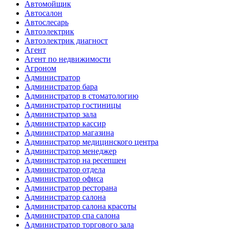
Автомойщик
Автосалон
Автослесарь
Автоэлектрик
Автоэлектрик диагност
Агент
Агент по недвижимости
Агроном
Администратор
Администратор бара
Администратор в стоматологию
Администратор гостиницы
Администратор зала
Администратор кассир
Администратор магазина
Администратор медицинского центра
Администратор менеджер
Администратор на ресепшен
Администратор отдела
Администратор офиса
Администратор ресторана
Администратор салона
Администратор салона красоты
Администратор спа салона
Администратор торгового зала