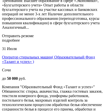
Требования: Высшее образование в сфере «Экономики»,
«Бухгалтерского учета» Опыт работы в области
бухгалтерского учета на участке кассовых и банковских
операций не менее 3-х лет Наличие дополнительного
профессионального образования (переподготовка, курсы
повышения квалификации) в сфере бухгалтерского учета
Аналогичный...
Отправить резюме
подробнее
31 Июля
Оператор стиральных машин( Образовательный Фонд
«Талант и успех» )
Сочи
до
50 000
руб.
Компания "Образовательный Фонд «Талант и успех»"
Обязанности: стирка, аквачистка, глажка гостевых заказов,
текстиля номерного фонда, униформы работников,
постельного белья, махровых изделий контроль за
технологическим процессом обработки белья обеспечение
сохранности белья в процессе его приема, обработки и