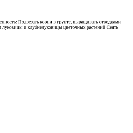
Подрезать корни в грунте, выращивать отводками
ам луковицы и клубнелуковицы цветочных растений Сеять