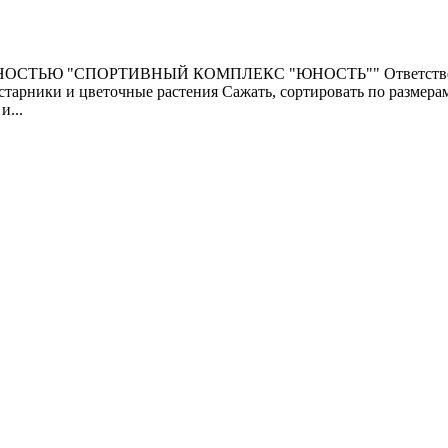
Ю "СПОРТИВНЫЙ КОМПЛЕКС "ЮНОСТЬ"" Ответственность: 
старники и цветочные растения Сажать, сортировать по размер
и...