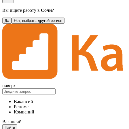
Вы ищете работу в
Сочи
?
Да
Нет, выбрать другой регион
наверх
Вакансий
Резюме
Компаний
Вакансий
Найти