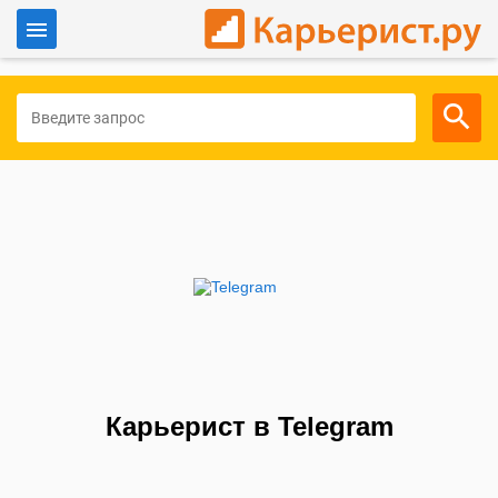
Войти
Для работодателей
Карьерист в Telegram